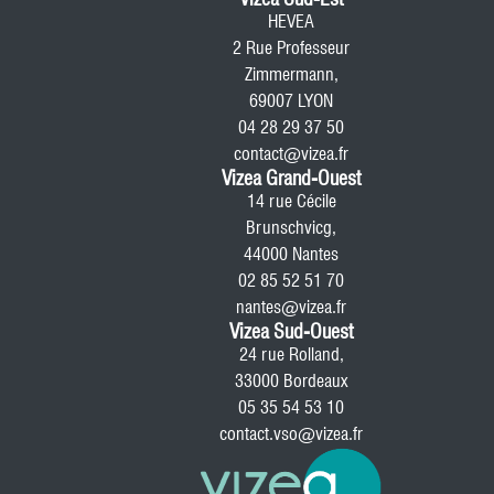
HEVEA
2 Rue Professeur
Zimmermann,
69007 LYON
04 28 29 37 50
contact@vizea.fr
Vizea Grand-Ouest
14 rue Cécile
Brunschvicg,
44000 Nantes
02 85 52 51 70
nantes@vizea.fr
Vizea Sud-Ouest
24 rue Rolland,
33000 Bordeaux
05 35 54 53 10
contact.vso@vizea.fr