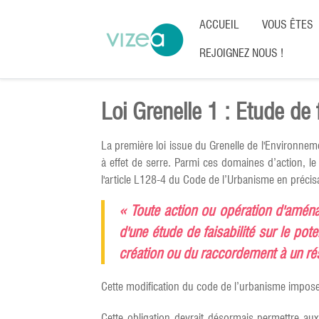
ACCUEIL
VOUS ÊTES
REJOIGNEZ NOUS !
Loi Grenelle 1 : Etude de 
La première loi issue du Grenelle de l'Environneme
à effet de serre. Parmi ces domaines d’action, le
l'article L128-4 du Code de l’Urbanisme en précis
« Toute action ou opération d'aménage
d'une étude de faisabilité sur le pot
création ou du raccordement à un rés
Cette modification du code de l’urbanisme impose
Cette obligation devrait désormais permettre aux