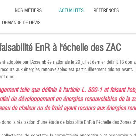
NOS MÉTIERS
ACTUALITÉS
RÉFÉRENCES
DEMANDE DE DEVIS
faisabilité EnR à l'échelle des ZAC
nt adoptée par l'Assemblée nationale le 29 juillet dernier définit 13 doma
 recours aux énergies renouvelables est particulièrement mis en avant. 
ant que :
ment telle que définie à l'article L. 300-1 et faisant l'obj
entiel de développement en énergies renouvelables de la zon
eau de chaleur ou de froid ayant recours aux énergies reno
 donc la réalisation d’une étude de faisabilité EnR à l’échelle des Zone
 collectivités de constater la compétitivité énergétique et économique 