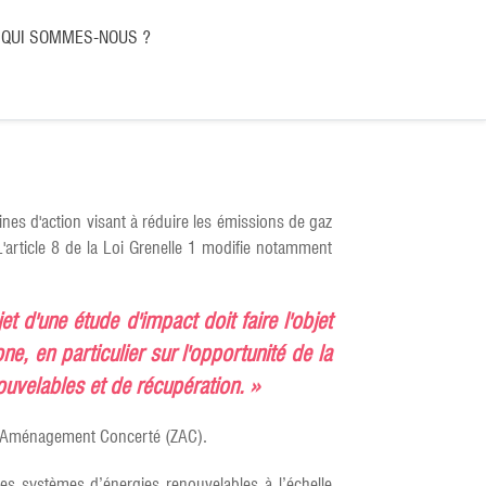
QUI SOMMES-NOUS ?
ines d'action visant à réduire les émissions de gaz
L'article 8 de la Loi Grenelle 1 modifie notamment
et d'une étude d'impact doit faire l'objet
e, en particulier sur l'opportunité de la
uvelables et de récupération. »
s d'Aménagement Concerté (ZAC).
des systèmes d’énergies renouvelables à l’échelle