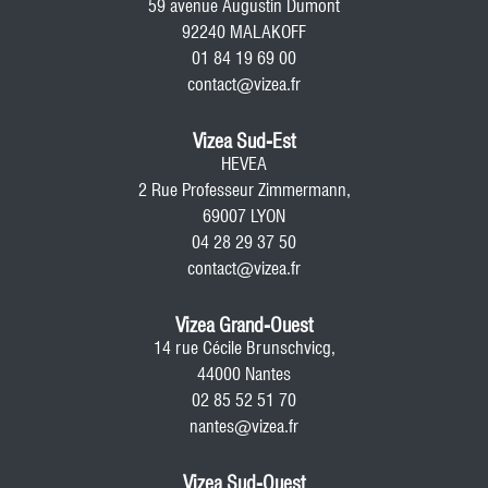
59 avenue Augustin Dumont
92240 MALAKOFF
01 84 19 69 00
contact@vizea.fr
Vizea Sud-Est
HEVEA
2 Rue Professeur Zimmermann,
69007 LYON
04 28 29 37 50
contact@vizea.fr
Vizea Grand-Ouest
14 rue Cécile Brunschvicg,
44000 Nantes
02 85 52 51 70
nantes@vizea.fr
Vizea Sud-Ouest