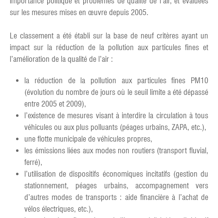
importance politique et problèmes de qualité de l’air, et évaluées
sur les mesures mises en œuvre depuis 2005.
Le classement a été établi sur la base de neuf critères ayant un
impact sur la réduction de la pollution aux particules fines et
l’amélioration de la qualité de l’air :
la réduction de la pollution aux particules fines PM10
(évolution du nombre de jours où le seuil limite a été dépassé
entre 2005 et 2009),
l’existence de mesures visant à interdire la circulation à tous
véhicules ou aux plus polluants (péages urbains, ZAPA, etc.),
une flotte municipale de véhicules propres,
les émissions liées aux modes non routiers (transport fluvial,
ferré),
l’utilisation de dispositifs économiques incitatifs (gestion du
stationnement, péages urbains, accompagnement vers
d’autres modes de transports : aide financière à l’achat de
vélos électriques, etc.),