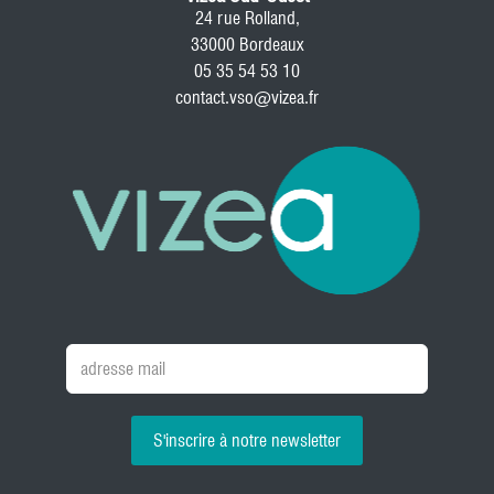
24 rue Rolland,
33000 Bordeaux
05 35 54 53 10
contact.vso@vizea.fr
S'inscrire à notre newsletter