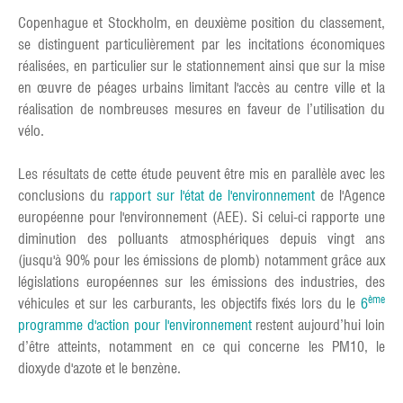
Copenhague et Stockholm, en deuxième position du classement,
se distinguent particulièrement par les incitations économiques
réalisées, en particulier sur le stationnement ainsi que sur la mise
en œuvre de péages urbains limitant l'accès au centre ville et la
réalisation de nombreuses mesures en faveur de l’utilisation du
vélo.
Les résultats de cette étude peuvent être mis en parallèle avec les
conclusions du
rapport sur l'état de l'environnement
de l'Agence
européenne pour l'environnement (AEE). Si celui-ci rapporte une
diminution des polluants atmosphériques depuis vingt ans
(jusqu'à 90% pour les émissions de plomb) notamment grâce aux
législations européennes sur les émissions des industries, des
ème
véhicules et sur les carburants, les objectifs fixés lors du le
6
programme d'action pour l'environnement
restent aujourd’hui loin
d’être atteints, notamment en ce qui concerne les PM10, le
dioxyde d'azote et le benzène.