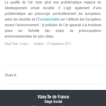
La qualité de l’air reste ainsi une problématique majeure du
développement urbain durable. Il s’agit également d’une
problématique qui préoccupe particulièrement les européens,
selon les résultats de l’
Eurobaromètre
sur l’attitude des Européens
envers l’environnement : la pollution de l’air apparait à la troisième
place sur l'échelle des sujets de préoccupations
environnementales les plus citées.
Read Time: 4 mins
Création : 15 Septembre 2011
Share it:
Vizea île de France
Siege Social