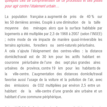
quelques clés de compréhension de ce processus et des pistes
pour agir contre l’étalement urbain…
La population française a augmenté de près de 40 % sur
les 50 dernières années. Couplé à une diminution de la taille
moyenne des ménages alors que la surface habitable par
logements a été multipliée par 2,3 de 1968 à 2007 (selon l’INSEE)
; notre mode de vie impacte de manière quasi-irréversible les
terrains agricoles, forestiers ou semi-naturels périurbains.
A cela s’ajoute l’éloignement des centres-villes : la distance
domicile/travail est de 30 km pour les actifs habitant en
couronne périurbaine de l’une des sept plus grandes aires
urbaines de province, contre 19 km pour les habitants de
la ville-centre. L’augmentation des distances domicile/travail
favorise aussi l’usage de la voiture et la pollution de l’air, avec
des émissions de CO2 multipliées par environ 2,5 entre un
habitant de la ville-centre d’une grande aire urbaine et un
habitant d’une commune périphérique.