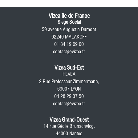
Vizea île de France
Siege Social
59 avenue Augustin Dumont
92240 MALAKOFF
01 84 19 69 00
contact@vizea.fr
Vizea Sud-Est
HEVEA
2 Rue Professeur Zimmermann,
69007 LYON
04 28 29 37 50
contact@vizea.fr
Vizea Grand-Ouest
14 rue Cécile Brunschvicg,
44000 Nantes