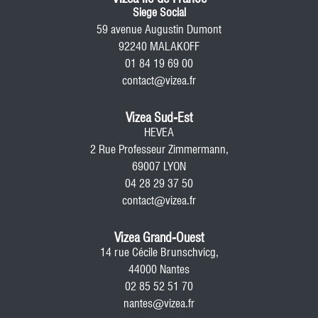
Siege Social
59 avenue Augustin Dumont
92240 MALAKOFF
01 84 19 69 00
contact@vizea.fr
Vizea Sud-Est
HEVEA
2 Rue Professeur Zimmermann,
69007 LYON
04 28 29 37 50
contact@vizea.fr
Vizea Grand-Ouest
14 rue Cécile Brunschvicg,
44000 Nantes
02 85 52 51 70
nantes@vizea.fr