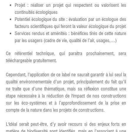
Projet : réaliser un projet qui respectent ou valorisent les
continuités écologiques
Potentiel écologique du site : évaluation par un écologue des
facteurs scientifiques qui feront la valeur écologique du projet
Services rendus et aménités : bénéfices tirés de cette nature
par les usagers (cadre de vie, qualité de l’air, usages,…)
Ce référentiel technique, qui paraitra prochainement, sera
téléchargeable gratuitement.
Cependant, l’application de ce label ne saurait garantir à lui seul la
qualité environnementale d’un projet, principalement du fait qu’il
ne traite que d’une thématique, mais sa réflexion constitue une
étape nécessaire à la réduction de l'impact de nos constructions
sur les éco-systèmes et à l’approfondissement de la prise en
compte de la nature dans les projets de constructions.
L'idéal serait peut-être, d’y avoir recours si des enjeux forts en
matière de biodiversité sont identifiés, mais en l’associant à une