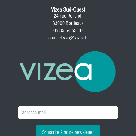
Vizea Sud-Ouest
24 rue Rolland,
33000 Bordeaux
05 35 54 53 10
contact.vso@vizea.fr
S'inscrire à notre newsletter