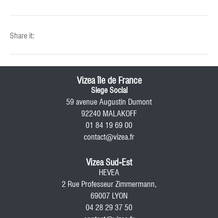
Share it:
Vizea île de France
Siege Social
59 avenue Augustin Dumont
92240 MALAKOFF
01 84 19 69 00
contact@vizea.fr
Vizea Sud-Est
HEVEA
2 Rue Professeur Zimmermann,
69007 LYON
04 28 29 37 50