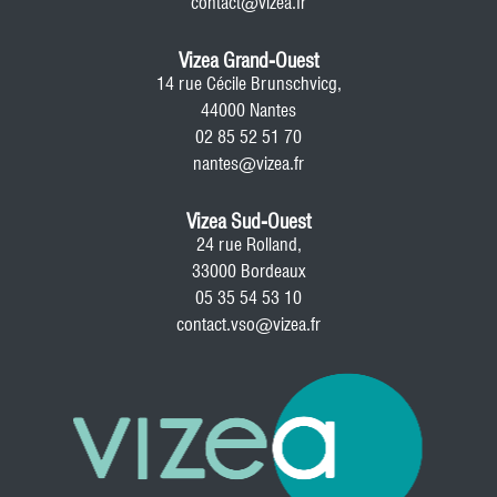
contact@vizea.fr
Vizea Grand-Ouest
14 rue Cécile Brunschvicg,
44000 Nantes
02 85 52 51 70
nantes@vizea.fr
Vizea Sud-Ouest
24 rue Rolland,
33000 Bordeaux
05 35 54 53 10
contact.vso@vizea.fr