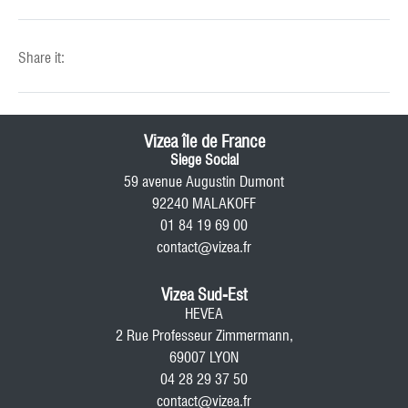
Share it:
Vizea île de France
Siege Social
59 avenue Augustin Dumont
92240 MALAKOFF
01 84 19 69 00
contact@vizea.fr
Vizea Sud-Est
HEVEA
2 Rue Professeur Zimmermann,
69007 LYON
04 28 29 37 50
contact@vizea.fr