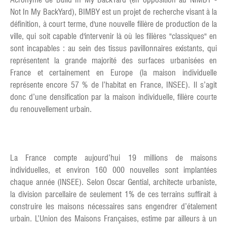
Not In My BackYard), BIMBY est un projet de recherche visant à la
définition, à court terme, d'une nouvelle filière de production de la
ville, qui soit capable d'intervenir là où les filières "classiques" en
sont incapables : au sein des tissus pavillonnaires existants, qui
représentent la grande majorité des surfaces urbanisées en
France et certainement en Europe (la maison individuelle
représente encore 57 % de l’habitat en France, INSEE). Il s’agit
donc d’une densification par la maison individuelle, filière courte
du renouvellement urbain.
La France compte aujourd’hui 19 millions de maisons
individuelles, et environ 160 000 nouvelles sont implantées
chaque année (INSEE). Selon Oscar Gential, architecte urbaniste,
la division parcellaire de seulement 1% de ces terrains suffirait à
construire les maisons nécessaires sans engendrer d’étalement
urbain. L’Union des Maisons Françaises, estime par ailleurs à un