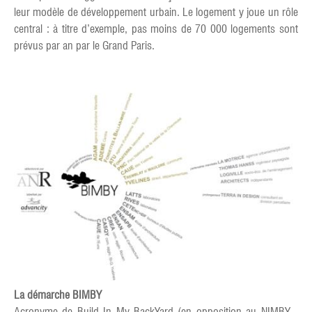
leur modèle de développement urbain. Le logement y joue un rôle
central : à titre d’exemple, pas moins de 70 000 logements sont
prévus par an par le Grand Paris.
La démarche BIMBY
Acronyme de Build In My BackYard (en opposition au NIMBY -