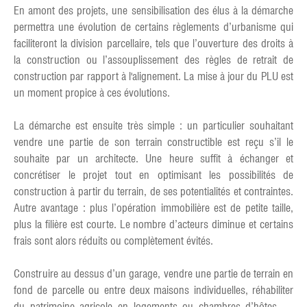
En amont des projets, une sensibilisation des élus à la démarche
permettra une évolution de certains règlements d’urbanisme qui
faciliteront la division parcellaire, tels que l’ouverture des droits à
la construction ou l’assouplissement des règles de retrait de
construction par rapport à l'alignement. La mise à jour du PLU est
un moment propice à ces évolutions.
La démarche est ensuite très simple : un particulier souhaitant
vendre une partie de son terrain constructible est reçu s’il le
souhaite par un architecte. Une heure suffit à échanger et
concrétiser le projet tout en optimisant les possibilités de
construction à partir du terrain, de ses potentialités et contraintes.
Autre avantage : plus l’opération immobilière est de petite taille,
plus la filière est courte. Le nombre d’acteurs diminue et certains
frais sont alors réduits ou complètement évités.
Construire au dessus d’un garage, vendre une partie de terrain en
fond de parcelle ou entre deux maisons individuelles, réhabiliter
du patrimoine agricole en logements ou chambres d’hôtes …