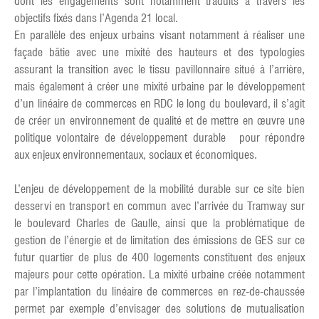
dont les engagements sont notamment traduits à travers les
objectifs fixés dans l’Agenda 21 local.
En parallèle des enjeux urbains visant notamment à réaliser une
façade bâtie avec une mixité des hauteurs et des typologies
assurant la transition avec le tissu pavillonnaire situé à l’arrière,
mais également à créer une mixité urbaine par le développement
d’un linéaire de commerces en RDC le long du boulevard, il s’agit
de créer un environnement de qualité et de mettre en œuvre une
politique volontaire de développement durable pour répondre
aux enjeux environnementaux, sociaux et économiques.
L’enjeu de développement de la mobilité durable sur ce site bien
desservi en transport en commun avec l’arrivée du Tramway sur
le boulevard Charles de Gaulle, ainsi que la problématique de
gestion de l’énergie et de limitation des émissions de GES sur ce
futur quartier de plus de 400 logements constituent des enjeux
majeurs pour cette opération. La mixité urbaine créée notamment
par l’implantation du linéaire de commerces en rez-de-chaussée
permet par exemple d’envisager des solutions de mutualisation