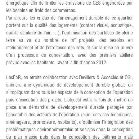
énergétique afin de limiter les émissions de GES engendrées par
les besoins en froid des commerces.
Par ailleurs les enjeux de l’aménagement durable de ce quartier
portent sur la qualité des logements (confort visuel, acoustique,
qualité sanitaire de l’air, …), l’optimisation des surfaces de pleine
terre au vu du nombre de m² projetés, des besoins en
stationnement et de l’étroitesse des ilots, et sur la mise en œuvre
d’un processus de concertation, avec des premiers ateliers
prévus avec les habitants avant la fin d’année 2012.
LesEnR, en étroite collaboration avec Devillers & Associés et OGI,
animera une dynamique de développement durable globale en
s’impliquant dans tous les aspects de la conception de l’opération
puis d’exécution des projets. L'objectif est à la fois de mettre en
place une démarche de développement durable partagée par
l’ensemble des acteurs de l’opération (élus, services techniques,
aménageurs, promoteurs, habitants), d’optimiser l‘intégration des
problématiques environnementales et sociales dans la conception
du plan masse puis dans la conception des bâtiments mais