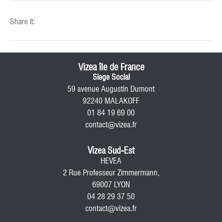
Share it:
Vizea île de France
Siege Social
59 avenue Augustin Dumont
92240 MALAKOFF
01 84 19 69 00
contact@vizea.fr
Vizea Sud-Est
HEVEA
2 Rue Professeur Zimmermann,
69007 LYON
04 28 29 37 50
contact@vizea.fr