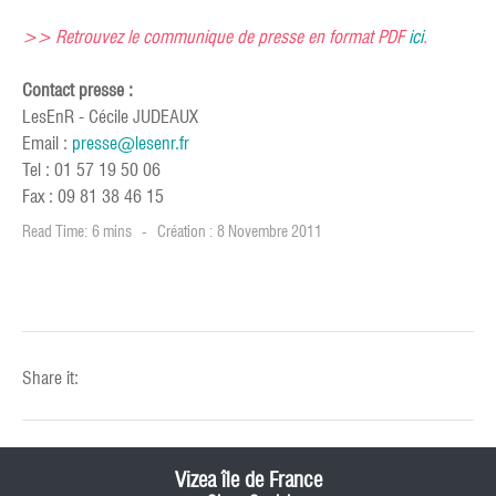
>> Retrouvez le communique de presse en format PDF
ici
.
Contact presse :
LesEnR - Cécile JUDEAUX
Email :
presse@lesenr.fr
Tel : 01 57 19 50 06
Fax : 09 81 38 46 15
Read Time: 6 mins
Création : 8 Novembre 2011
Share it:
Vizea île de France