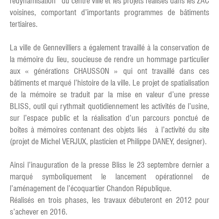
redynamisation du centre ville et les projets réalisés dans les ZAC
voisines, comportant d’importants programmes de bâtiments
tertiaires.
La ville de Gennevilliers a également travaillé à la conservation de
la mémoire du lieu, soucieuse de rendre un hommage particulier
aux « générations CHAUSSON » qui ont travaillé dans ces
bâtiments et marqué l’histoire de la ville. Le projet de spatialisation
de la mémoire se traduit par la mise en valeur d’une presse
BLISS, outil qui rythmait quotidiennement les activités de l’usine,
sur l’espace public et la réalisation d’un parcours ponctué de
boîtes à mémoires contenant des objets liés à l’activité du site
(projet de Michel VERJUX, plasticien et Philippe DANEY, designer).
Ainsi l’inauguration de la presse Bliss le 23 septembre dernier a
marqué symboliquement le lancement opérationnel de
l’aménagement de l’écoquartier Chandon République.
Réalisés en trois phases, les travaux débuteront en 2012 pour
s’achever en 2016.