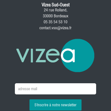
Vizea Sud-Ouest
24 rue Rolland,
33000 Bordeaux
05 35 54 53 10
contact.vso@vizea.fr
S'inscrire à notre newsletter