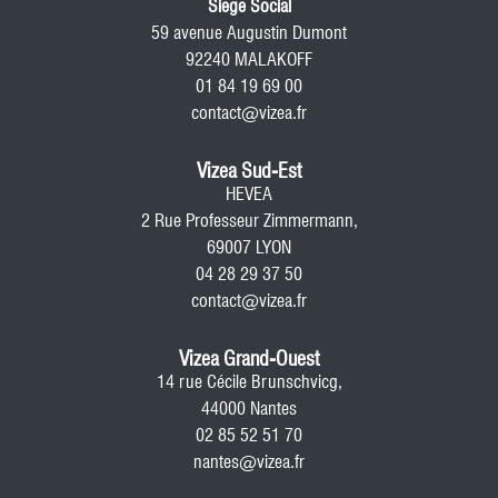
Siege Social
59 avenue Augustin Dumont
92240 MALAKOFF
01 84 19 69 00
contact@vizea.fr
Vizea Sud-Est
HEVEA
2 Rue Professeur Zimmermann,
69007 LYON
04 28 29 37 50
contact@vizea.fr
Vizea Grand-Ouest
14 rue Cécile Brunschvicg,
44000 Nantes
02 85 52 51 70
nantes@vizea.fr