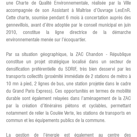
une Charte de Qualité Environnementale, réalisée par la Ville
accompagnée de son Assistant à Maîtrise d’Ouvrage LesEnR.
Cette charte, soumise pendant 6 mois à concertation auprès des
gennevillois, avant d’être adoptée par le conseil municipal en juin
2010, constitue la ligne directrice de la démarche
environnementale menée sur l’écoquartier.
Par sa situation géographique, la ZAC Chandon - République
constitue un projet stratégique localisé dans un secteur de
densification préférentielle du SDRIF, très bien desservi par les
transports collectifs (proximité immédiate de 2 stations de métro à
10 mn à pied, 2 lignes de bus, une station projetée dans le cadre
du Grand Paris Express). Ces opportunités en termes de mobilité
durable sont également relayées dans l’aménagement de la ZAC
par la création d’itinéraires piétons et cyclables, permettant
notamment de relier la Coulée Verte, les stations de transports en
commun et les équipements publics de la commune.
La gestion de l’énergie est également au centre des