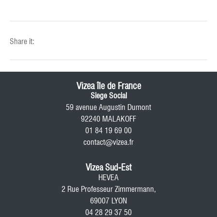
Share it:
Vizea île de France
Siege Social
59 avenue Augustin Dumont
92240 MALAKOFF
01 84 19 69 00
contact@vizea.fr
Vizea Sud-Est
HEVEA
2 Rue Professeur Zimmermann,
69007 LYON
04 28 29 37 50