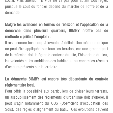
social. Mais attention, BIMBY ne va pas pour autant tout régler,
puisque le coût du foncier dépend du marché de l’offre et de la
demande.
Malgré les avancées en termes de réflexion et l’application de la
démarche dans plusieurs quartiers, BIMBY n’offre pas de
méthode « prête à l’emploi ».
Il reste encore beaucoup à inventer, à définir. Une méthode unique
ne peut être appliquée sur tous les terrains, car une grande part
de la réflexion doit intégrer le contexte du site, l’historique du lieu,
les volontés et les ambitions des habitants, ou encore les réseaux
d’acteurs présents sur le territoire.
La démarche BIMBY est encore très dépendante du contexte
réglementaire local.
Pour offrir la possibilité aux particuliers de diviser leurs terrains,
un assouplissement des règlements d’urbanisme doit s’opérer. Il
peut s’agir notamment du COS (Coefficient d’occupation des
Sols), des règles d’alignement du bâti… Ces évolutions peuvent