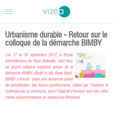
Urbanisme durable - Retour sur le
colloque de la démarche BIMBY
Les 17 et 18 septembre 2012, à l'Ecole
d'Architecture de Paris Belleville, s'est tenu
un grand colloque organisé autour de la
démarche BIMBY (Build In My Back Yard).
BIMBY s’inscrit dans une démarche active
de densification des tissus pavillonnaires, initiée par l’habitant et
maîtrisée par la commune, dans l’objectif d’évoluer vers des villes
moins consommatrices en ressources foncières.