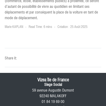
(commerce, école, établissements publics) à proximité, ce seront
d’autant de possibilité de vivre au quotidien en limitant ses
déplacements et par conséquent la place de la voiture en tant de
mode de déplacement.
Marie KAPLAN
Read Time: 6 mins
Création : 25 Août 2025
Share it:
Vizea île de France
Siege Social
59 avenue Augustin Dumont
92240 MALAKOFF
01 84 19 69 00