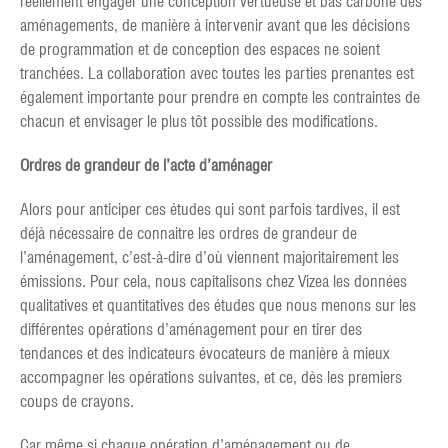
réellement engager une conception vertueuse et bas carbone des
aménagements, de manière à intervenir avant que les décisions
de programmation et de conception des espaces ne soient
tranchées. La collaboration avec toutes les parties prenantes est
également importante pour prendre en compte les contraintes de
chacun et envisager le plus tôt possible des modifications.
Ordres de grandeur de l’acte d’aménager
Alors pour anticiper ces études qui sont parfois tardives, il est
déjà nécessaire de connaitre les ordres de grandeur de
l’aménagement, c’est-à-dire d’où viennent majoritairement les
émissions. Pour cela, nous capitalisons chez Vizea les données
qualitatives et quantitatives des études que nous menons sur les
différentes opérations d’aménagement pour en tirer des
tendances et des indicateurs évocateurs de manière à mieux
accompagner les opérations suivantes, et ce, dès les premiers
coups de crayons.
Car même si chaque opération d’aménagement ou de