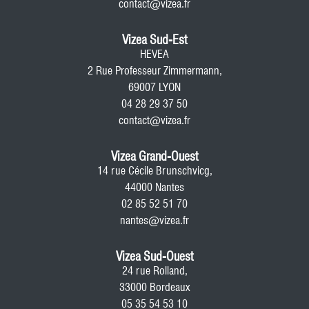
contact@vizea.fr
Vizea Sud-Est
HEVEA
2 Rue Professeur Zimmermann,
69007 LYON
04 28 29 37 50
contact@vizea.fr
Vizea Grand-Ouest
14 rue Cécile Brunschvicg,
44000 Nantes
02 85 52 51 70
nantes@vizea.fr
Vizea Sud-Ouest
24 rue Rolland,
33000 Bordeaux
05 35 54 53 10