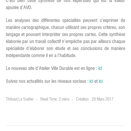
C’est bien cette synthèse de nos expertises qui est la valeur
ajoutée d’AVD.
Les analyses des différentes spécialités peuvent s’exprimer de
manière cartographique, chacun utilisant ses propres critères, son
langage et pouvant interpréter ses propres cartes. Cette synthèse
élaborée par un travail collectif n’empêche pas par ailleurs chaque
spécialiste d’élaborer son étude et ses conclusions de manière
indépendante comme il en a l’habitude.
Le nouveau site d’Atelier Ville Durable est en ligne :
ici
Suivez nos actualités sur les réseaux sociaux :
ici
et
ici
Thibaut Le Sceller
Read Time: 2 mins
Création : 20 Mars 2017