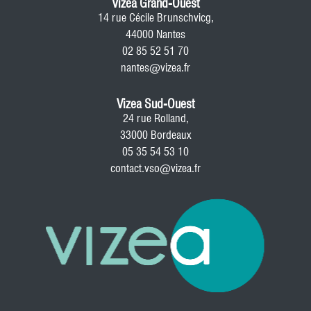
Vizea Grand-Ouest
14 rue Cécile Brunschvicg,
44000 Nantes
02 85 52 51 70
nantes@vizea.fr
Vizea Sud-Ouest
24 rue Rolland,
33000 Bordeaux
05 35 54 53 10
contact.vso@vizea.fr