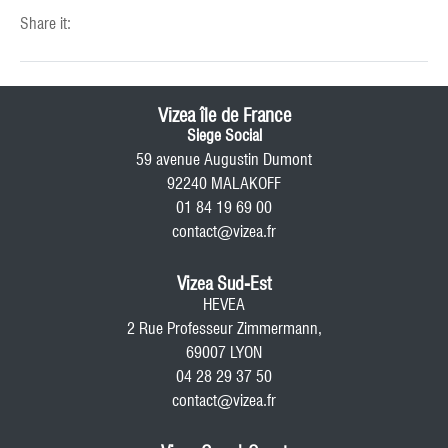
Share it:
Vizea île de France
Siege Social
59 avenue Augustin Dumont
92240 MALAKOFF
01 84 19 69 00
contact@vizea.fr
Vizea Sud-Est
HEVEA
2 Rue Professeur Zimmermann,
69007 LYON
04 28 29 37 50
contact@vizea.fr