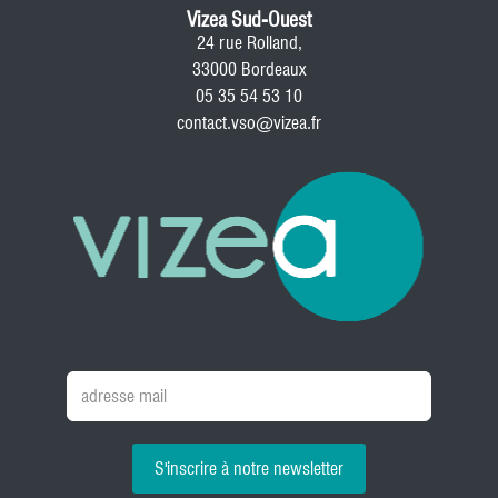
Vizea Sud-Ouest
24 rue Rolland,
33000 Bordeaux
05 35 54 53 10
contact.vso@vizea.fr
S'inscrire à notre newsletter