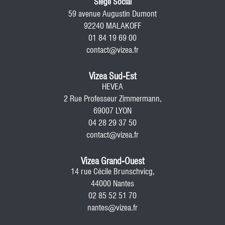
Siege Social
59 avenue Augustin Dumont
92240 MALAKOFF
01 84 19 69 00
contact@vizea.fr
Vizea Sud-Est
HEVEA
2 Rue Professeur Zimmermann,
69007 LYON
04 28 29 37 50
contact@vizea.fr
Vizea Grand-Ouest
14 rue Cécile Brunschvicg,
44000 Nantes
02 85 52 51 70
nantes@vizea.fr