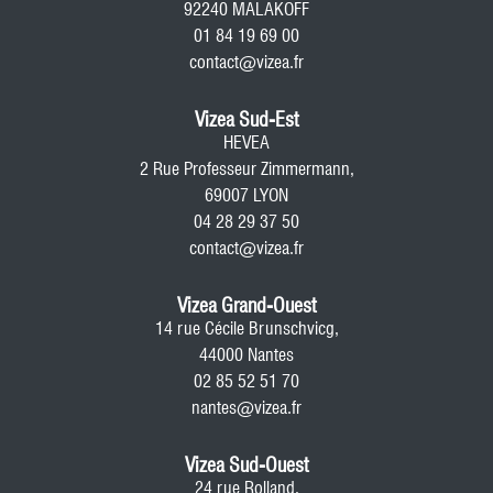
92240 MALAKOFF
01 84 19 69 00
contact@vizea.fr
Vizea Sud-Est
HEVEA
2 Rue Professeur Zimmermann,
69007 LYON
04 28 29 37 50
contact@vizea.fr
Vizea Grand-Ouest
14 rue Cécile Brunschvicg,
44000 Nantes
02 85 52 51 70
nantes@vizea.fr
Vizea Sud-Ouest
24 rue Rolland,