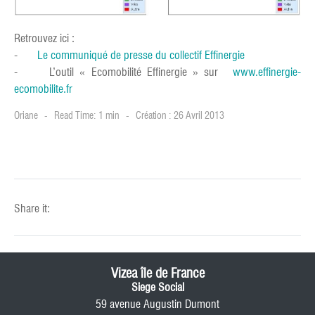
Retrouvez ici :
-
Le communiqué de presse du collectif Effinergie
- L’outil « Ecomobilité Effinergie » sur
www.effinergie-
ecomobilite.fr
Oriane
Read Time: 1 min
Création : 26 Avril 2013
Share it:
Vizea île de France
Siege Social
59 avenue Augustin Dumont