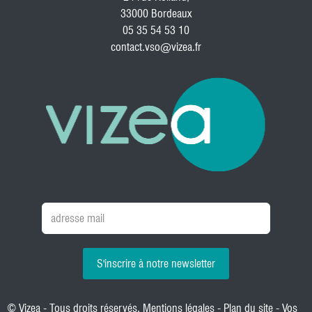
33000 Bordeaux
05 35 54 53 10
contact.vso@vizea.fr
S'inscrire à notre newsletter
© Vizea - Tous droits réservés.
Mentions légales
-
Plan du site
-
Vos