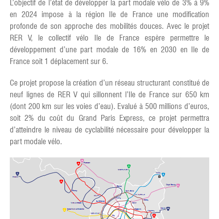
L’objectif de l’état de développer la part modale vélo de 3% à 9%
en 2024 impose à la région Ile de France une modification
profonde de son approche des mobilités douces. Avec le projet
RER V, le collectif vélo Ile de France espère permettre le
développement d’une part modale de 16% en 2030 en Ile de
France soit 1 déplacement sur 6.
Ce projet propose la création d’un réseau structurant constitué de
neuf lignes de RER V qui sillonnent l’Ile de France sur 650 km
(dont 200 km sur les voies d’eau). Evalué à 500 millions d’euros,
soit 2% du coût du Grand Paris Express, ce projet permettra
d’atteindre le niveau de cyclabilité nécessaire pour développer la
part modale vélo.