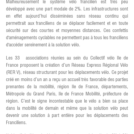
Malheureusement le système vélo francilien est très peu
développé avec une part modale de 2%. Les infrastructures sont
en effet aujourd’hui disséminées sans réseau continu qui
permettrait aux franciliens de se déplacer facilement et en toute
sécurité sur des courtes et moyennes distances. Ces confettis
d'aménagements cyclables ne permettent pas à tous les franciliens
d'accéder sereinement à la solution vélo.
Les 33 associations réunies au sein du Collectif vélo Ile de
France proposent la création d’un Réseau Express Régional Vélo
(RER V), réseau structurant pour les déplacements vélo. Ce projet
créé en moins d’un an a reçu un accueil très favorable des parties
prenantes de la mobilité, région Ile de France, départements,
Métropole du Grand Paris, Ile de France Mobilité, préfecture de
région. C’est le signe incontestable que le vélo a bien sa place
dans la mobilité de demain et même que la solution vélo peut
devenir une solution à part entière pour les déplacements des
Franciliens.