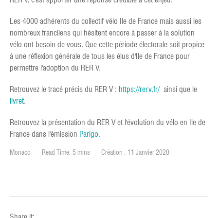
Les 4000 adhérents du collectif vélo Ile de France mais aussi les
nombreux francilens qui hésitent encore à passer à la solution
vélo ont besoin de vous. Que cette période électorale soit propice
à une réflexion générale de tous les élus d'Ile de France pour
permettre l'adoption du RER V.
Retrouvez le tracé précis du RER V :
https://rerv.fr/
ainsi que le
livret
.
Retrouvez la présentation du RER V et l'évolution du vélo en Ile de
France dans l'émission
Parigo
.
Monaco
Read Time: 5 mins
Création : 11 Janvier 2020
Share it: