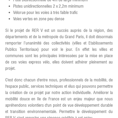
Pistes unidirectionnelles 2 x 2,2m minimum
Vélorue pour les voies à très faible trafic
Voies vertes en zone peu dense
Si le projet de RER V est un succès auprès de la région, des
départements et de la métropole du Grand Paris, il doit désormais
remporter l’unanimité des collectivités (villes et Etablissements
Publics Territoriaux) pour voir le jour. En effet les villes et
communes sont les principales intéressées par la mise en place
de ces voies express vélo, elles doivent adhérer pleinement au
projet.
C'est donc chacun d'entre nous, professionnels de la mobilité, de
l'espace public, services techniques et élus qui pouvons permettre
la création de ce projet par notre action individuelle. Améliorer la
mobilité douce en Ile de France est un enjeu majeur que nous
apréhendons volontiers d'un point de vue développement durable
et transition environnementale. Permettre le développement du
RER V, c'est apporter une réponse crédible à cet enjeu.