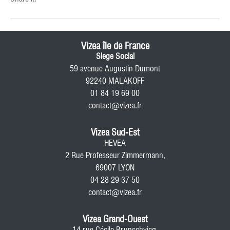
Vizea île de France
Siege Social
59 avenue Augustin Dumont
92240 MALAKOFF
01 84 19 69 00
contact@vizea.fr
Vizea Sud-Est
HEVEA
2 Rue Professeur Zimmermann,
69007 LYON
04 28 29 37 50
contact@vizea.fr
Vizea Grand-Ouest
14 rue Cécile Brunschvicg,