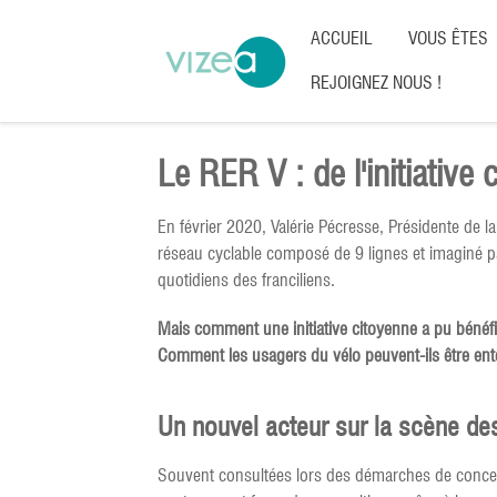
ACCUEIL
VOUS ÊTES
REJOIGNEZ NOUS !
Le RER V : de l'initiative 
En février 2020, Valérie Pécresse, Présidente de l
réseau cyclable composé de 9 lignes et imaginé par
quotidiens des franciliens.
Mais comment une initiative citoyenne a pu bénéfic
Comment les usagers du vélo peuvent-ils être ente
Un nouvel acteur sur la scène des 
Souvent consultées lors des démarches de concertat