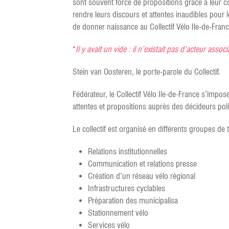
sont souvent force de propositions grâce à leur con
rendre leurs discours et attentes inaudibles pour 
de donner naissance au Collectif Vélo Ile-de-Fran
“
Il y avait un vide : il n’existait pas d’acteur ass
Stein van Oosteren, le porte-parole du Collectif.
Fédérateur, le Collectif Vélo Ile-de-France s’impo
attentes et propositions auprès des décideurs po
Le collectif est organisé en différents groupes de 
Relations institutionnelles
Communication et relations presse
Création d’un réseau vélo régional
Infrastructures cyclables
Préparation des municipalisa
Stationnement vélo
Services vélo