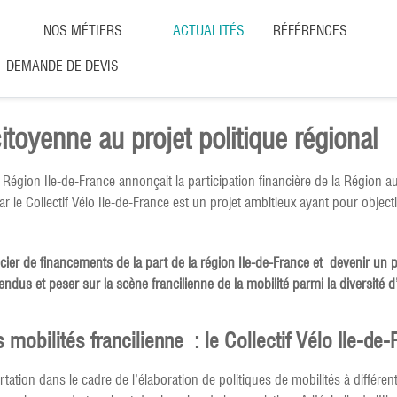
NOS MÉTIERS
ACTUALITÉS
RÉFÉRENCES
DEMANDE DE DEVIS
citoyenne au projet politique régional
a Région Ile-de-France annonçait la participation financière de la Région 
 le Collectif Vélo Ile-de-France est un projet ambitieux ayant pour objec
ier de financements de la part de la région Ile-de-France et devenir un pr
ndus et peser sur la scène francilienne de la mobilité parmi la diversité
mobilités francilienne : le Collectif Vélo Ile-de-
ion dans le cadre de l’élaboration de politiques de mobilités à différentes