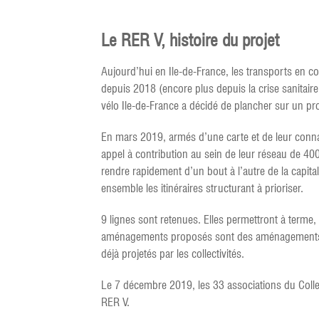
Le RER V, histoire du projet
Aujourd’hui en Ile-de-France, les transports en 
depuis 2018 (encore plus depuis la crise sanitai
vélo Ile-de-France a décidé de plancher sur un proj
En mars 2019, armés d’une carte et de leur connais
appel à contribution au sein de leur réseau de 400
rendre rapidement d’un bout à l’autre de la capita
ensemble les itinéraires structurant à prioriser.
9 lignes sont retenues. Elles permettront à terme
aménagements proposés sont des aménagements sé
déjà projetés par les collectivités.
Le 7 décembre 2019, les 33 associations du Collect
RER V.