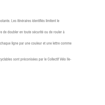
tante. Les itinéraires identifiés limitent le
e de doubler en toute sécurité ou de rouler à
nt chaque ligne par une couleur et une lettre comme
lables sont préconisées par le Collectif Vélo Ile-