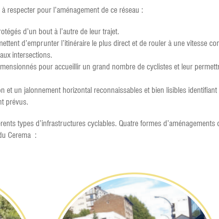
es à respecter pour l’aménagement de ce réseau :
rotégés d’un bout à l’autre de leur trajet.
ettent d’emprunter l’itinéraire le plus direct et de rouler à une vitesse cons
 aux intersections.
ensionnés pour accueillir un grand nombre de cyclistes et leur permettr
on et un jalonnement horizontal reconnaissables et bien lisibles identifia
t prévus.
rents types d’infrastructures cyclables. Quatre formes d’aménagements cyc
 du Cerema :