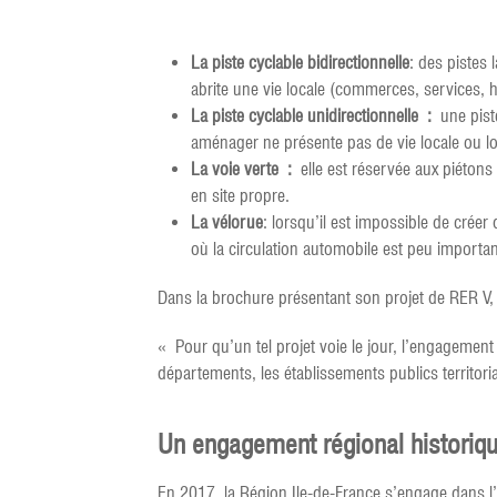
La piste cyclable bidirectionnelle
: des pistes 
abrite une vie locale (commerces, services, 
La piste cyclable unidirectionnelle :
une pist
aménager ne présente pas de vie locale ou l
La voie verte :
elle est réservée aux piéton
en site propre.
La vélorue
: lorsqu’il est impossible de créer
où la circulation automobile est peu important
Dans la brochure présentant son projet de RER V, le 
« Pour qu’un tel projet voie le jour, l’engagement 
départements, les établissements publics territor
Un engagement régional historiq
En 2017, la Région Ile-de-France s’engage dans l’