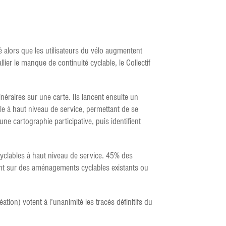
alors que les utilisateurs du vélo augmentent
r le manque de continuité cyclable, le Collectif
néraires sur une carte. Ils lancent ensuite un
ble à haut niveau de service, permettant de se
e cartographie participative, puis identifient
cyclables à haut niveau de service. 45% des
t sur des aménagements cyclables existants ou
ion) votent à l’unanimité les tracés définitifs du