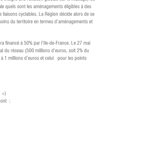
oriale quels sont les aménagements éligibles à des
e liaisons cyclables. La Région décide alors de se
soins du territoire en termes d’aménagements et
ra financé à 50% par l’Ile-de-France. Le 27 mai
al du réseau (500 millions d’euros, soit 2% du
 1 millions d’euros et celui pour les points
s »)
dont :