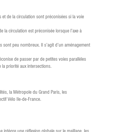
et de la circulation sont préconisées si la voie
e la circulation est préconisée lorsque l’axe à
tons sont peu nombreux. Il s’agit d’un aménagement
éconise de passer par de petites voies parallèles
la priorité aux intersections.
ités, la Métropole du Grand Paris, les
tif Vélo Ile-de-France.
ntègre une réflexion globale sur le maillage, les