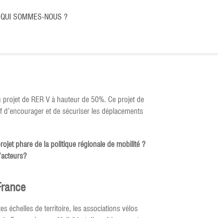
QUI SOMMES-NOUS ?
au projet de RER V à hauteur de 50%. Ce projet de
tif d’encourager et de sécuriser les déplacements
ojet phare de la politique régionale de mobilité ?
 d’acteurs?
France
 échelles de territoire, les associations vélos