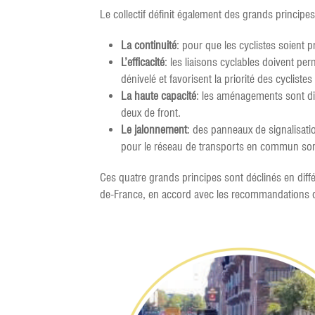
Le collectif définit également des grands princip
La continuité
: pour que les cyclistes soient p
L’efficacité
: les liaisons cyclables doivent perm
dénivelé et favorisent la priorité des cyclistes
La haute capacité
: les aménagements sont dim
deux de front.
Le jalonnement
: des panneaux de signalisati
pour le réseau de transports en commun son
Ces quatre grands principes sont déclinés en diffé
de-France, en accord avec les recommandations