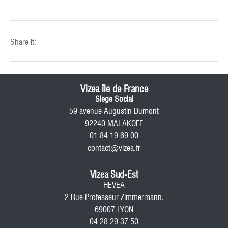
Share it:
Vizea île de France
Siege Social
59 avenue Augustin Dumont
92240 MALAKOFF
01 84 19 69 00
contact@vizea.fr
Vizea Sud-Est
HEVEA
2 Rue Professeur Zimmermann,
69007 LYON
04 28 29 37 50