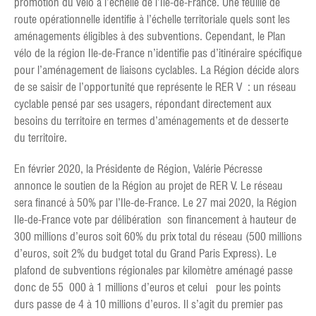
promotion du vélo à l’échelle de l’Ile-de-France. Une feuille de
route opérationnelle identifie à l’échelle territoriale quels sont les
aménagements éligibles à des subventions. Cependant, le Plan
vélo de la région Ile-de-France n’identifie pas d’itinéraire spécifique
pour l’aménagement de liaisons cyclables. La Région décide alors
de se saisir de l’opportunité que représente le RER V : un réseau
cyclable pensé par ses usagers, répondant directement aux
besoins du territoire en termes d’aménagements et de desserte
du territoire.
En février 2020, la Présidente de Région, Valérie Pécresse
annonce le soutien de la Région au projet de RER V. Le réseau
sera financé à 50% par l’Ile-de-France. Le 27 mai 2020, la Région
Ile-de-France vote par délibération son financement à hauteur de
300 millions d’euros soit 60% du prix total du réseau (500 millions
d’euros, soit 2% du budget total du Grand Paris Express). Le
plafond de subventions régionales par kilomètre aménagé passe
donc de 55 000 à 1 millions d’euros et celui pour les points
durs passe de 4 à 10 millions d’euros. Il s’agit du premier pas