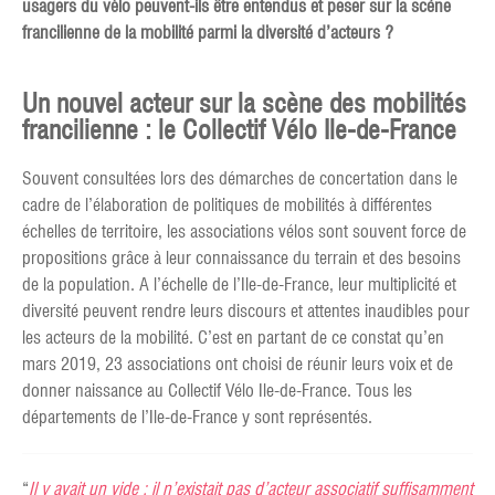
usagers du vélo peuvent-ils être entendus et peser sur la scène
francilienne de la mobilité parmi la diversité d’acteurs ?
Un nouvel acteur sur la scène des mobilités
francilienne : le Collectif Vélo Ile-de-France
Souvent consultées lors des démarches de concertation dans le
cadre de l’élaboration de politiques de mobilités à différentes
échelles de territoire, les associations vélos sont souvent force de
propositions grâce à leur connaissance du terrain et des besoins
de la population. A l’échelle de l’Ile-de-France, leur multiplicité et
diversité peuvent rendre leurs discours et attentes inaudibles pour
les acteurs de la mobilité. C’est en partant de ce constat qu’en
mars 2019, 23 associations ont choisi de réunir leurs voix et de
donner naissance au Collectif Vélo Ile-de-France. Tous les
départements de l’Ile-de-France y sont représentés.
“
Il y avait un vide : il n’existait pas d’acteur associatif suffisamment