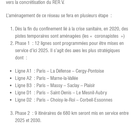
vers la concrétisation du RER V.
L’aménagement de ce réseau se fera en plusieurs étape :
Dès la fin du confinement lié à la crise sanitaire, en 2020, des
pistes temporaires sont aménagées (les « coronapistes »)
Phase 1 : 12 lignes sont programmées pour être mises en
service d’ici 2025. Il s’agit des axes les plus stratégiques
dont :
Ligne A1 : Paris – La Défense – Cergy-Pontoise
Ligne A2 : Paris – Marne-la-Vallée
Ligne B3 : Paris – Massy – Saclay – Plaisir
Ligne D1 : Paris – Saint-Denis – Le Mesnil-Aubry
Ligne D2 : Paris – Choisy-le-Roi – Corbeil-Essonnes
Phase 2 : 9 itinéraires de 680 km seront mis en service entre
2025 et 2030.