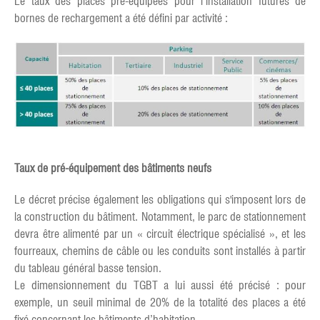
Le taux des places pré-équipées pour l’installation futures de
bornes de rechargement a été défini par activité :
Taux de pré-équipement des bâtiments neufs
Le décret précise également les obligations qui s'imposent lors de
la construction du bâtiment. Notamment, le parc de stationnement
devra être alimenté par un « circuit électrique spécialisé », et les
fourreaux, chemins de câble ou les conduits sont installés à partir
du tableau général basse tension.
Le dimensionnement du TGBT a lui aussi été précisé : pour
exemple, un seuil minimal de 20% de la totalité des places a été
fixé concernant les bâtiments d’habitation.