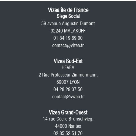
Vizea île de France
Siege Social
59 avenue Augustin Dumont
92240 MALAKOFF
01 84 19 69 00
contact@vizea.fr
Vizea Sud-Est
HEVEA
2 Rue Professeur Zimmermann,
69007 LYON
04 28 29 37 50
contact@vizea.fr
Vizea Grand-Ouest
14 rue Cécile Brunschvicg,
44000 Nantes
02 85 52 51 70