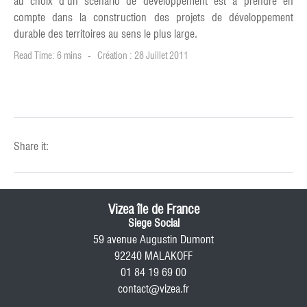
au choix d’un scénario de développement est à prendre en
compte dans la construction des projets de développement
durable des territoires au sens le plus large.
Read Time: 6 mins
Création : 28 Juillet 2011
Share it:
Vizea île de France
Siege Social
59 avenue Augustin Dumont
92240 MALAKOFF
01 84 19 69 00
contact@vizea.fr