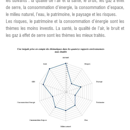
les suivants : la qualité de l’air et la santé, le bruit, les gaz à effet
de serre, la consommation d’énergie, la consommation d’espace,
le milieu naturel, l’eau, le patrimoine, le paysage et les risques.
Les risques, le patrimoine et la consommation d’énergie sont les
thèmes les moins investis. La santé, la qualité de l’air, le bruit et
les gaz à effet de serre sont les thèmes les mieux traités.