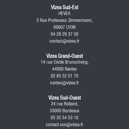
Vizea Sud-Est
HEVEA
2 Rue Professeur Zimmermann,
69007 LYON
04 28 29 37 50
contact@vizea.fr
Vizea Grand-Ouest
14 rue Cécile Brunschvicg,
44000 Nantes
02 85 52 51 70
nantes@vizea.fr
Vizea Sud-Ouest
24 rue Rolland,
33000 Bordeaux
05 35 54 53 10
contact.vso@vizea.fr