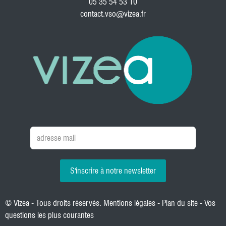
05 35 54 53 10
contact.vso@vizea.fr
S'inscrire à notre newsletter
© Vizea - Tous droits réservés.
Mentions légales
-
Plan du site
-
Vos
questions les plus courantes