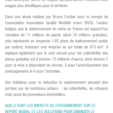
usages plus bénéfiques pour le territoire.
Dans une étude réalisée par Bruno Cordier pour le compte de
l’association Association Qualité Mobilité (mars 2023), l’auteur
indique que le stationnement en voirie en France est aujourd’hui
constitué de 71 millions de places (dont 70 millions gratuites),
cela représente en moyenne 1,85 place de stationnement public
par voiture, induisant une emprise au sol totale de 875 km². Il
explique également que le coût annuel pour les collectivités des
places gratuites est d’environ 12 milliards d’euros, dont environ 5
pour la mise à disposition du foncier, 3 pour l’amortissement des
aménagements et 4 pour l’entretien.
Des initiatives pour la réduction le stationnement peuvent être
portées par de nombreux acteurs : les collectivités, les citoyens
mais aussi les promoteurs immobiliers.
QUELS SONT LES IMPACTS DU STATIONNEMENT SUR LE
REPORT MODAL ET LES SOLUTIONS POUR DIMINUER LE