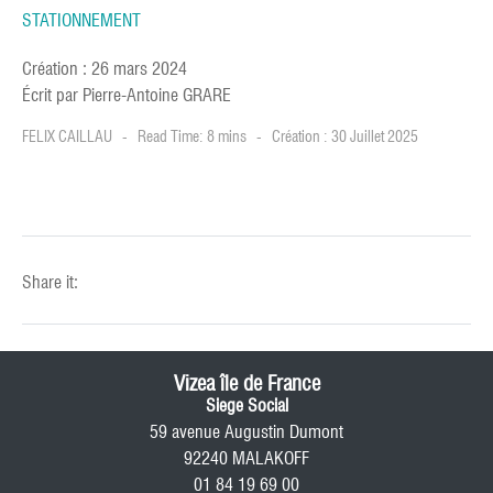
STATIONNEMENT
Création : 26 mars 2024
Écrit par Pierre-Antoine GRARE
FELIX CAILLAU
Read Time: 8 mins
Création : 30 Juillet 2025
Share it:
Vizea île de France
Siege Social
59 avenue Augustin Dumont
92240 MALAKOFF
01 84 19 69 00