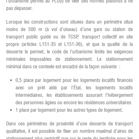
l’urbanisme permet au PLU(i) de fixer des normes plafonds à ne
pas dépasser.
Lorsque les constructions sont situées dans un périmètre situé
moins de 500 m (à vol d’oiseau) d’une gare ou station de
transport public guidé ou de TCSP, transport collectif en site
propre (articles L151-35 et L151-36), et que la qualité de la
desserte le permet, le code de l’urbanisme limite les exigences
minimales imposables de stationnement. Le stationnement
minimal dans ce contexte est encadré de la façon suivante :
0,5 place par logement pour les logements locatifs financés
avec un prêt aidé par l’État, les logements locatifs
intermédiaires, les établissements assurant l’hébergement
des personnes âgées ou encore les résidences universitaires
1 place par logement pour les autres types de logement.
Dans ces périmètres de proximité d’une desserte de transport
qualitative, il est possible de fixer un nombre maximal d’aires de
stationnement plus restrictif que sur le reste du territoire pour les