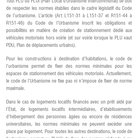
Tout PLU ou PLUi (Plan Local d'Urbanisme Intercommunal) se doit
de respecter les normes établies dans le cadre législatif du Code
de l’urbanisme. L’article (Art L151-31 à L151-37 et R151-44 à
R151-46) du Code de l’Urbanisme inscrit les obligations et
possibilités en matière de création de stationnement dédié aux
véhicules motorisés hors voirie (et sur voirie lorsque le PLU vaut
PDU, Plan de déplacements urbains).
Pour les constructions à destination d’habitations, le code de
l’urbanisme permet de fixer des normes minimales pour les
espaces de stationnement des véhicules motorisés. Actuellement,
le code de l’Urbanisme ne fixe pas ni n’impose de fixer de norme
maximale.
Dans le cas de logements locatifs financés avec un prêt aidé par
l’État, de logements locatifs intermédiaires, d’établissements
d’hébergement des personnes âgées ou encore de résidences
universitaires, les normes minimales ne peuvent excéder une
place par logement. Pour toutes les autres destinations, le code de