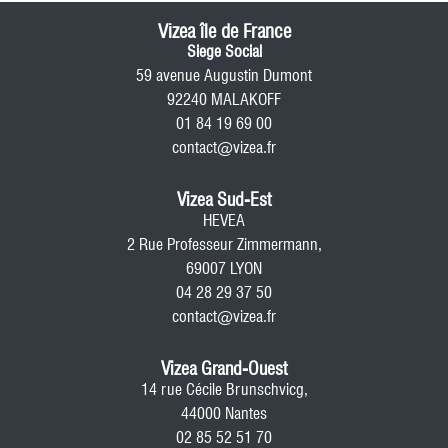
Vizea île de France
Siege Social
59 avenue Augustin Dumont
92240 MALAKOFF
01 84 19 69 00
contact@vizea.fr
Vizea Sud-Est
HEVEA
2 Rue Professeur Zimmermann,
69007 LYON
04 28 29 37 50
contact@vizea.fr
Vizea Grand-Ouest
14 rue Cécile Brunschvicg,
44000 Nantes
02 85 52 51 70