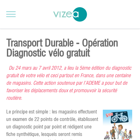
Transport Durable - Opération
Diagnostic vélo gratuit
Du 2
4 mars au 7 avril 2012, a lieu la 5ème édition du diagnostic
gratuit de votre vélo et ceci partout en France, dans une centaine
de
maga
sins. Cette action soutenue par l’ADEME a pour but de
favoriser les déplacements doux et promouvoir la sécurité
routière.
Le principe es
t simple : les magasins effectuent
un examen de 22 points de contrôle, établissent
un diagnostic point par point et rédigent une
fiche synthétique, lesquels seront remis