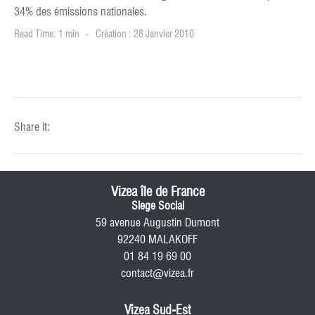
34% des émissions nationales.
Read Time: 1 min
Création : 28 Janvier 2010
Share it:
Vizea île de France
Siege Social
59 avenue Augustin Dumont
92240 MALAKOFF
01 84 19 69 00
contact@vizea.fr
Vizea Sud-Est