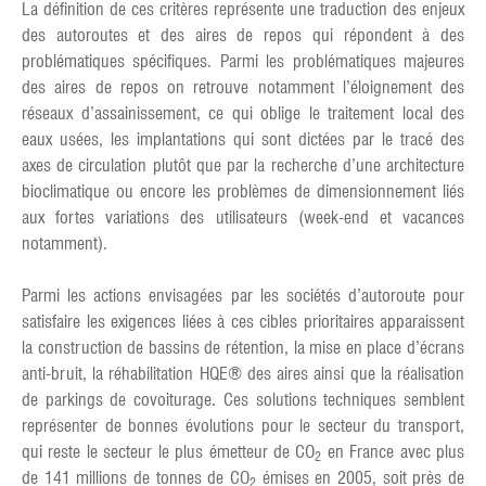
La définition de ces critères représente une traduction des enjeux
des autoroutes et des aires de repos qui répondent à des
problématiques spécifiques. Parmi les problématiques majeures
des aires de repos on retrouve notamment l’éloignement des
réseaux d’assainissement, ce qui oblige le traitement local des
eaux usées, les implantations qui sont dictées par le tracé des
axes de circulation plutôt que par la recherche d’une architecture
bioclimatique ou encore les problèmes de dimensionnement liés
aux fortes variations des utilisateurs (week-end et vacances
notamment).
Parmi les actions envisagées par les sociétés d’autoroute pour
satisfaire les exigences liées à ces cibles prioritaires apparaissent
la construction de bassins de rétention, la mise en place d’écrans
anti-bruit, la réhabilitation HQE® des aires ainsi que la réalisation
de parkings de covoiturage. Ces solutions techniques semblent
représenter de bonnes évolutions pour le secteur du transport,
qui reste le secteur le plus émetteur de CO
en France avec plus
2
de 141 millions de tonnes de CO
émises en 2005, soit près de
2