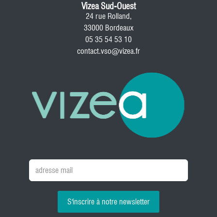
Vizea Sud-Ouest
24 rue Rolland,
33000 Bordeaux
05 35 54 53 10
contact.vso@vizea.fr
S'inscrire à notre newsletter