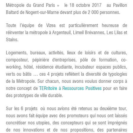
Métropole du Grand Paris » le 18 octobre 2017 au Pavillon
Baltard de Nogent-sur-Marne devant plus de 2 000 personnes.
Toute l’équipe de Vizea est particulièrement heureuse de
réinventer la métropole à Argenteuil, Limeil Brévannes, Les Lilas et
Stains.
Logements, bureaux, activités, lieux de loisirs et de cultures,
composteur, pépinière d'entreprises, pôle de formation, co-
working, hôtel, résidence étudiante, incubateur espaces publics,
verts ou bâtis … ces 4 projets reflètent la diversité de typologies
de la Métropole. Sur chacun, nous avons voulus donner corps à
notre concept de
TERritoire à Ressources Positives
pour en faire
des prototypes de ville durable.
Sur les 6 projets où nous avions été retenus au deuxième tour,
nous avons fait équipe avec des promoteurs qui nous ont laissés
concrétiser nos utopies, des concepteurs qui se sont imprégnés
de nos innovations et de nos propositions, des partenaires