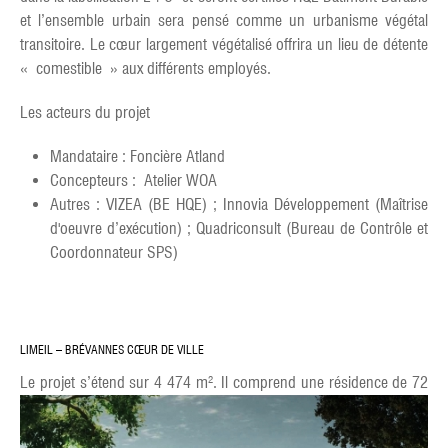
et l’ensemble urbain sera pensé comme un urbanisme végétal
transitoire. Le cœur largement végétalisé offrira un lieu de détente
« comestible » aux différents employés.
Les acteurs du projet
Mandataire : Foncière Atland
Concepteurs : Atelier WOA
Autres : VIZEA (BE HQE) ; Innovia Développement (Maîtrise
d'oeuvre d’exécution) ; Quadriconsult (Bureau de Contrôle et
Coordonnateur SPS)
LIMEIL – BRÉVANNES CŒUR DE VILLE
Le
projet s’étend sur 4 474 m². Il comprend une résidence de 72