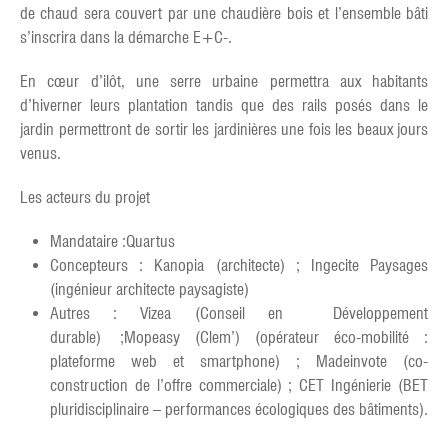
de chaud sera couvert par une chaudière bois et l’ensemble bâti
s’inscrira dans la démarche E+C-.
En cœur d’ilôt, une serre urbaine permettra aux habitants
d’hiverner leurs plantation tandis que des rails posés dans le
jardin permettront de sortir les jardinières une fois les beaux jours
venus.
Les acteurs du projet
Mandataire :Quartus
Concepteurs : Kanopia (architecte) ; Ingecite Paysages
(ingénieur architecte paysagiste)
Autres : Vizea (Conseil en Développement
durable) ;Mopeasy (Clem’) (opérateur éco-mobilité :
plateforme web et smartphone) ; Madeinvote (co-
construction de l’offre commerciale) ; CET Ingénierie (BET
pluridisciplinaire – performances écologiques des bâtiments).