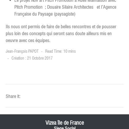
Le projet Nov’art Pitch Promotion à Rueil Malmaison avec
Pitch Promotion ; Douaire Silaire Architectes et l’Agence
Française du Paysage (paysagiste)
Ils nous ont permis de faire de belles rencontres et de pousser
plus loin des concepts qui seront sans doute ailleurs mis en
oeuvre avec ces équipes.
Jean-François PAPOT
Read Time: 10 mins
Création : 21 Octobre 2017
Share it:
Vizea île de France
Siege Social