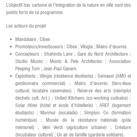
L’objectif bas carbone et l’intégration de la nature en ville sont des
points forts de ce programme.
Les acteurs du projet
Mandataire : Cibex
Promoteurs/investisseurs : Cibex ; Vilogia ; Mains d’œuvres
Concepteurs : Shahinda Lane ; Gare du Nord Architecture ;
Studio Muoto ; Mootz & Pele Architectes ; Association
Peeping Tom ; Jean-Paul Ganem.
Exploitants : Vilogia (résidence étudiante) ; Semaest (AMO et
gestionnaire commercial) ; Mains d’œuvres (tiers-lieux
culturel, locataire casemates) ; Réserve des arts (réemploi
déchets cult. Art.) ; United Kitchens (co-working culinaire) ;
Solar Hôtel (hôtel et école d’hôtellerie) ; AREF (logement
étudiants) ; Murmur (escalade) ; Simplon. Co (formation
numérique) ; Musée de la résistance nationale (pôle
mémoriel) ; Veni Verdi (agriculture urbaine) ; Créature
(incubateur culturel) ; Un air de famille (garderie solidaire).