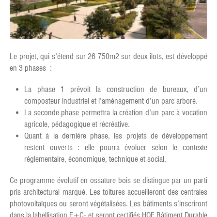
Le projet, qui s’étend sur 26 750m2 sur deux îlots, est développé
en 3 phases :
La phase 1 prévoit la construction de bureaux, d’un
composteur industriel et l’aménagement d’un parc arboré.
La seconde phase permettra la création d’un parc à vocation
agricole, pédagogique et récréative.
Quant à la dernière phase, les projets de développement
restent ouverts : elle pourra évoluer selon le contexte
réglementaire, économique, technique et social.
Ce programme évolutif en ossature bois se distingue par un parti
pris architectural marqué. Les toitures accueilleront des centrales
photovoltaïques ou seront végétalisées. Les bâtiments s’inscriront
dans la labellisation E+C- et seront certifiés HQE Bâtiment Durable