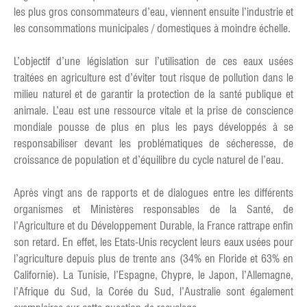
les plus gros consommateurs d’eau, viennent ensuite l’industrie et
les consommations municipales / domestiques à moindre échelle.
L’objectif d’une législation sur l’utilisation de ces eaux usées
traitées en agriculture est d’éviter tout risque de pollution dans le
milieu naturel et de garantir la protection de la santé publique et
animale. L’eau est une ressource vitale et la prise de conscience
mondiale pousse de plus en plus les pays développés à se
responsabiliser devant les problématiques de sécheresse, de
croissance de population et d’équilibre du cycle naturel de l’eau.
Après vingt ans de rapports et de dialogues entre les différents
organismes et Ministères responsables de la Santé, de
l’Agriculture et du Développement Durable, la France rattrape enfin
son retard. En effet, les Etats-Unis recyclent leurs eaux usées pour
l’agriculture depuis plus de trente ans (34% en Floride et 63% en
Californie). La Tunisie, l’Espagne, Chypre, le Japon, l’Allemagne,
l’Afrique du Sud, la Corée du Sud, l’Australie sont également