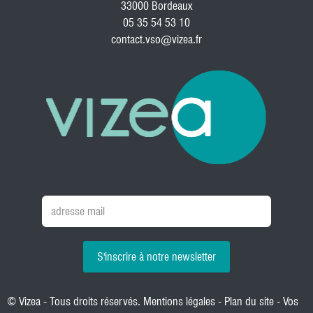
33000 Bordeaux
05 35 54 53 10
contact.vso@vizea.fr
S'inscrire à notre newsletter
© Vizea - Tous droits réservés.
Mentions légales
-
Plan du site
-
Vos