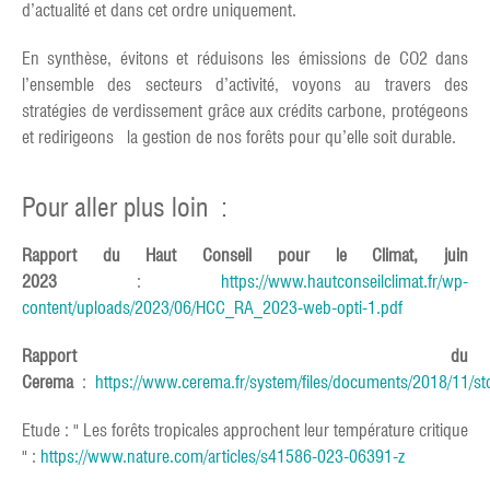
d’actualité et dans cet ordre uniquement.
En synthèse, évitons et réduisons les émissions de CO2 dans
l’ensemble des secteurs d’activité, voyons au travers des
stratégies de verdissement grâce aux crédits carbone, protégeons
et redirigeons la gestion de nos forêts pour qu’elle soit durable.
Pour aller plus loin :
Rapport du Haut Conseil pour le Climat, juin
2023
:
https://www.hautconseilclimat.fr/wp-
content/uploads/2023/06/HCC_RA_2023-web-opti-1.pdf
Rapport du
Cerema
:
https://www.cerema.fr/system/files/documents/2018/11/st
Etude : " Les forêts tropicales approchent leur température critique
" :
https://www.nature.com/articles/s41586-023-06391-z