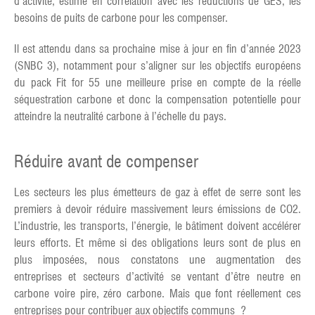
d’activité, estime en corrélation avec les réductions de GES, les
besoins de puits de carbone pour les compenser.
Il est attendu dans sa prochaine mise à jour en fin d’année 2023
(SNBC 3), notamment pour s’aligner sur les objectifs européens
du pack Fit for 55 une meilleure prise en compte de la réelle
séquestration carbone et donc la compensation potentielle pour
atteindre la neutralité carbone à l’échelle du pays.
Réduire avant de compenser
Les secteurs les plus émetteurs de gaz à effet de serre sont les
premiers à devoir réduire massivement leurs émissions de CO2.
L’industrie, les transports, l’énergie, le bâtiment doivent accélérer
leurs efforts. Et même si des obligations leurs sont de plus en
plus imposées, nous constatons une augmentation des
entreprises et secteurs d’activité se ventant d’être neutre en
carbone voire pire, zéro carbone. Mais que font réellement ces
entreprises pour contribuer aux objectifs communs ?