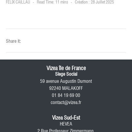
FELIX CAILLAU
Read Time: 11 mins
Création : 28 Juillet 2025
Share it:
Vizea île de France
Siege Social
59 avenue Augustin Dumont
92240 MALAKOFF
01 84 19 69 00
contact@vizea.fr
Vizea Sud-Est
HEVEA
2 Rue Professeur Zimmermann,