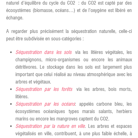
naturel d’équilibre du cycle du CO2 : du CO2 est capté par des
écosystèmes (biomasse, océans…) et de l’oxygène est libéré en
échange.
A regarder plus précisément la séquestration naturelle, celle-ci
peut être subdivisée en sous-catégories :
Séquestration dans les sols
via les litières végétales, les
champignons, micro-organismes ou encore les animaux
détritivores. Le stockage dans les sols est largement plus
important que celui réalisé au niveau atmosphérique avec les
arbres et végétaux.
Séquestration par les forêts
via les arbres, bois morts,
litières.
Séquestration par les océans
: appelés carbone bleu, les
écosystèmes océaniques types marais salants, herbiers
marins ou encore les mangroves captent du CO2.
Séquestration par la nature en ville
. Les arbres et espaces
végétalisés en ville, contribuent, à une plus faible échelle, à