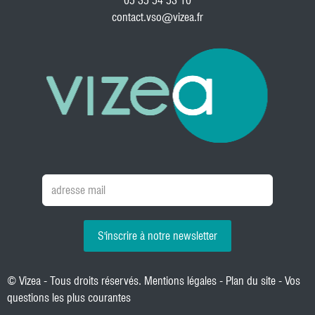
05 35 54 53 10
contact.vso@vizea.fr
S'inscrire à notre newsletter
© Vizea - Tous droits réservés.
Mentions légales
-
Plan du site
-
Vos
questions les plus courantes