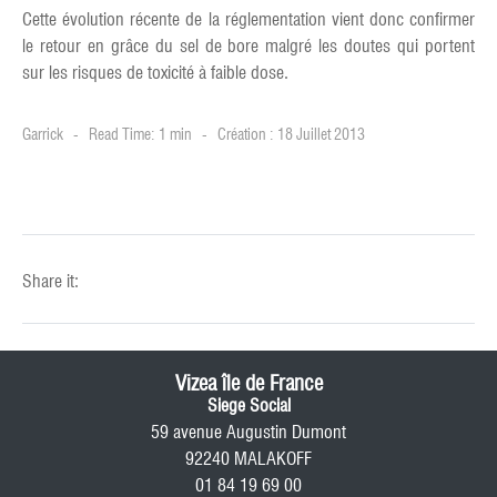
Cette évolution récente de la réglementation vient donc confirmer
le retour en grâce du sel de bore malgré les doutes qui portent
sur les risques de toxicité à faible dose.
Garrick
Read Time: 1 min
Création : 18 Juillet 2013
Share it:
Vizea île de France
Siege Social
59 avenue Augustin Dumont
92240 MALAKOFF
01 84 19 69 00