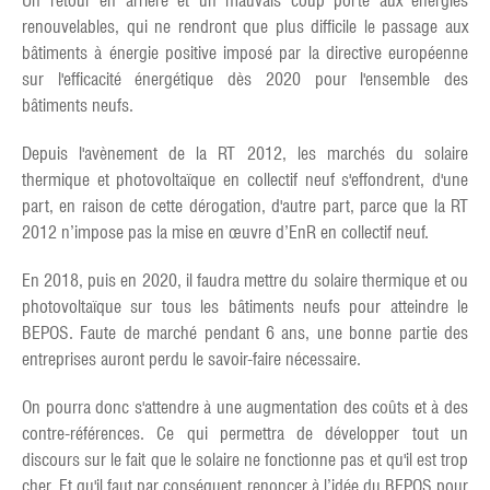
Un retour en arrière et un mauvais coup porté aux énergies
renouvelables, qui ne rendront que plus difficile le passage aux
bâtiments à énergie positive imposé par la directive européenne
sur l'efficacité énergétique dès 2020 pour l'ensemble des
bâtiments neufs.
Depuis l'avènement de la RT 2012, les marchés du solaire
thermique et photovoltaïque en collectif neuf s'effondrent, d'une
part, en raison de cette dérogation, d'autre part, parce que la RT
2012 n’impose pas la mise en œuvre d’EnR en collectif neuf.
En 2018, puis en 2020, il faudra mettre du solaire thermique et ou
photovoltaïque sur tous les bâtiments neufs pour atteindre le
BEPOS. Faute de marché pendant 6 ans, une bonne partie des
entreprises auront perdu le savoir-faire nécessaire.
On pourra donc s'attendre à une augmentation des coûts et à des
contre-références. Ce qui permettra de développer tout un
discours sur le fait que le solaire ne fonctionne pas et qu'il est trop
cher. Et qu'il faut par conséquent renoncer à l’idée du BEPOS pour