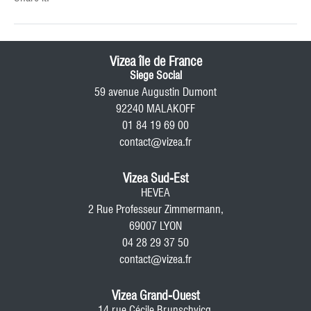
Vizea île de France
Siege Social
59 avenue Augustin Dumont
92240 MALAKOFF
01 84 19 69 00
contact@vizea.fr
Vizea Sud-Est
HEVEA
2 Rue Professeur Zimmermann,
69007 LYON
04 28 29 37 50
contact@vizea.fr
Vizea Grand-Ouest
14 rue Cécile Brunschvicg,