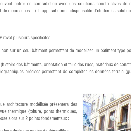
s peuvent entrer en contradiction avec des solutions constructives de 
nt de menuiseries…). Il apparait donc indispensable d’étudier les soluti
revêt plusieurs spécificités :
et non sur un seul bâtiment permettant de modéliser un bâtiment type p
histoire des bâtiments, orientation et taille des rues, matériaux de cons
iographiques précises permettant de compléter les données terrain (
que architecture modélisée présentera des
 vue thermique (toiture, ponts thermiques,
pose alors sur 2 points fondamentaux :