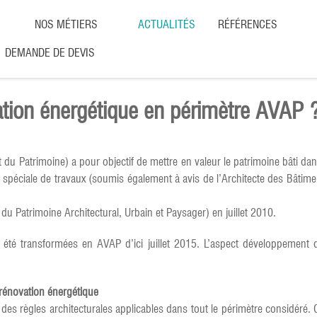
NOS MÉTIERS
ACTUALITÉS
RÉFÉRENCES
DEMANDE DE DEVIS
vation énergétique en périmètre AVAP 
t du Patrimoine) a pour objectif de mettre en valeur le patrimoine bâti dan
n spéciale de travaux (soumis également à avis de l’Architecte des Bâtim
u Patrimoine Architectural, Urbain et Paysager) en juillet 2010.
 été transformées en AVAP d’ici juillet 2015. L’aspect développement
rénovation énergétique
es règles architecturales applicables dans tout le périmètre considéré.