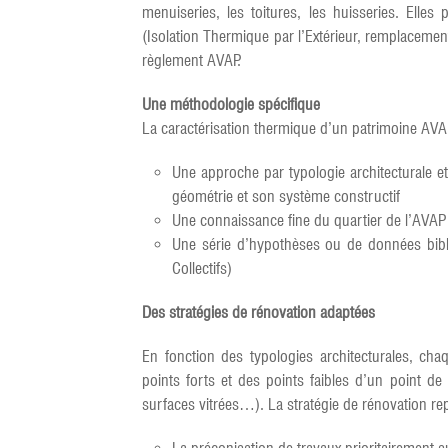
menuiseries, les toitures, les huisseries. Elle
(Isolation Thermique par l’Extérieur, remplaceme
règlement AVAP.
Une méthodologie spécifique
La caractérisation thermique d’un patrimoine AVAP 
Une approche par typologie architecturale 
géométrie et son système constructif
Une connaissance fine du quartier de l’AVAP (
Une série d’hypothèses ou de données bibl
Collectifs)
Des stratégies de rénovation adaptées
En fonction des typologies architecturales, cha
points forts et des points faibles d’un point de
surfaces vitrées…). La stratégie de rénovation re