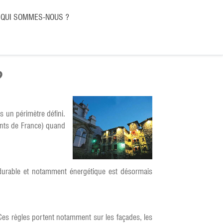
QUI SOMMES-NOUS ?
?
s un périmètre défini.
ents de France) quand
 durable et notamment énergétique est désormais
 Ces règles portent notamment sur les façades, les