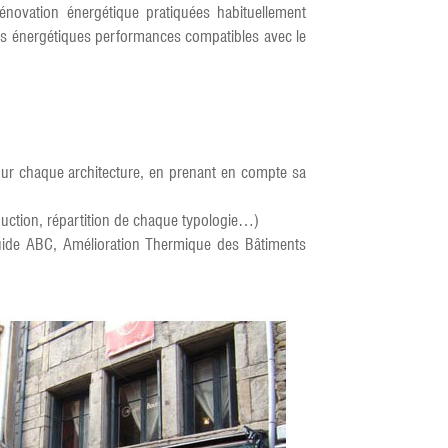
rénovation énergétique pratiquées habituellement
ons énergétiques performances compatibles avec le
our chaque architecture, en prenant en compte sa
truction, répartition de chaque typologie…)
guide ABC, Amélioration Thermique des Bâtiments