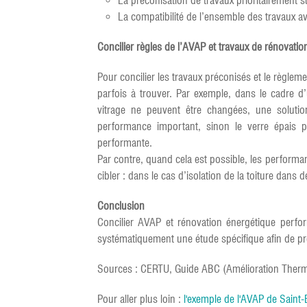
La préconisation de travaux prioritairement s
La compatibilité de l’ensemble des travaux a
Concilier règles de l’AVAP et travaux de rénovatio
Pour concilier les travaux préconisés et le règleme
parfois à trouver. Par exemple, dans le cadre 
vitrage ne peuvent être changées, une soluti
performance important, sinon le verre épais p
performante.
Par contre, quand cela est possible, les perform
cibler : dans le cas d’isolation de la toiture dan
Conclusion
Concilier AVAP et rénovation énergétique perfo
systématiquement une étude spécifique afin de pr
Sources : CERTU, Guide ABC (Amélioration Thermi
Pour aller plus loin :
l'exemple de l'AVAP de Saint-