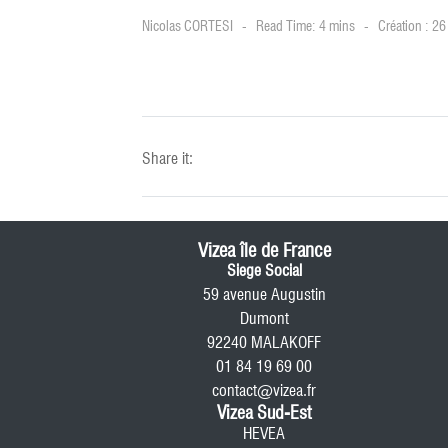
Nicolas CORTESI
Read Time: 4 mins
Création : 2
Share it:
Vizea île de France
Siege Social
59 avenue Augustin
Dumont
92240 MALAKOFF
01 84 19 69 00
contact@vizea.fr
Vizea Sud-Est
HEVEA