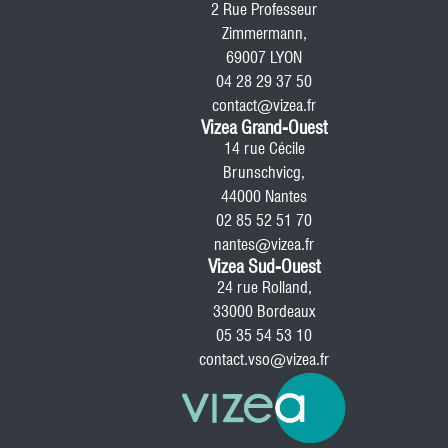
2 Rue Professeur
Zimmermann,
69007 LYON
04 28 29 37 50
contact@vizea.fr
Vizea Grand-Ouest
14 rue Cécile
Brunschvicg,
44000 Nantes
02 85 52 51 70
nantes@vizea.fr
Vizea Sud-Ouest
24 rue Rolland,
33000 Bordeaux
05 35 54 53 10
contact.vso@vizea.fr