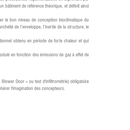
n bâtiment de référence théorique, et définit ainsi
er le bon niveau de conception bioclimatique du
chéité de l’enveloppe, l’inertie de la structure, le
tionnel obtenu en période de forte chaleur et qui
odulé en fonction des émissions de gaz à effet de
Blower Door » ou test d'infiltrométrie) obligatoire
obérer l'imagination des concepteurs.