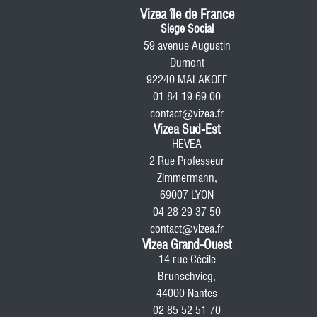
Vizea île de France
Siege Social
59 avenue Augustin
Dumont
92240 MALAKOFF
01 84 19 69 00
contact@vizea.fr
Vizea Sud-Est
HEVEA
2 Rue Professeur
Zimmermann,
69007 LYON
04 28 29 37 50
contact@vizea.fr
Vizea Grand-Ouest
14 rue Cécile
Brunschvicg,
44000 Nantes
02 85 52 51 70