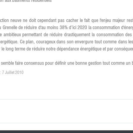
on aux bâtiments résidentiels
tion neuve ne doit cependant pas cacher le fait que l'enjeu majeur rest
f du Grenelle de réduire d'au moins 38% d’ici 2020 la consommation d'éne
ue ambitieux permettant de réduire drastiquement la consommation des 
énergétique. Ce plan, courageux dans son envergure tout comme dans l
le long terme de réduire notre dépendance énergétique et par conséquent 
ui semble faire consensus pour définir une bonne gestion tout comme un b
: 7 Juillet 2010