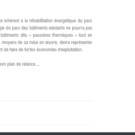
e inhérent à la réhabilitation énergétique du parc
rgie du parc des bâtiments existants ne pourra pas
bâtiments dits « passoires thermiques » tout en
es moyens de sa mise en œuvre, devra représenter
de faire de fortes économies d'exploitation.
on plan de relance....