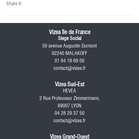
Share it:
Vizea île de France
Siege Social
59 avenue Augustin Dumont
92240 MALAKOFF
01 84 19 69 00
contact@vizea.fr
Vizea Sud-Est
HEVEA
2 Rue Professeur Zimmermann,
69007 LYON
04 28 29 37 50
contact@vizea.fr
Vizea Grand-Ouest