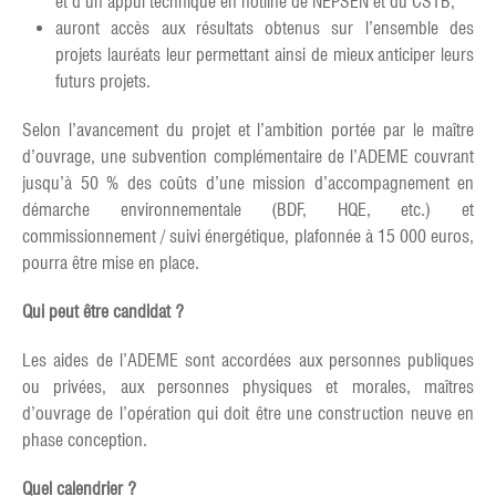
et d’un appui technique en hotline de NEPSEN et du CSTB,
auront accès aux résultats obtenus sur l’ensemble des
projets lauréats leur permettant ainsi de mieux anticiper leurs
futurs projets.
Selon l’avancement du projet et l’ambition portée par le maître
d’ouvrage, une subvention complémentaire de l’ADEME couvrant
jusqu’à 50 % des coûts d’une mission d’accompagnement en
démarche environnementale (BDF, HQE, etc.) et
commissionnement / suivi énergétique, plafonnée à 15 000 euros,
pourra être mise en place.
Qui peut être candidat ?
Les aides de l’ADEME sont accordées aux personnes publiques
ou privées, aux personnes physiques et morales, maîtres
d’ouvrage de l’opération qui doit être une construction neuve en
phase conception.
Quel calendrier ?