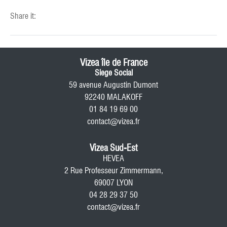
Share it:
Vizea île de France
Siege Social
59 avenue Augustin Dumont
92240 MALAKOFF
01 84 19 69 00
contact@vizea.fr
Vizea Sud-Est
HEVEA
2 Rue Professeur Zimmermann,
69007 LYON
04 28 29 37 50
contact@vizea.fr