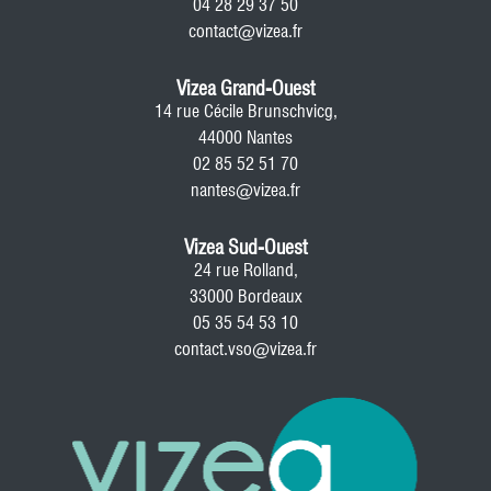
04 28 29 37 50
contact@vizea.fr
Vizea Grand-Ouest
14 rue Cécile Brunschvicg,
44000 Nantes
02 85 52 51 70
nantes@vizea.fr
Vizea Sud-Ouest
24 rue Rolland,
33000 Bordeaux
05 35 54 53 10
contact.vso@vizea.fr