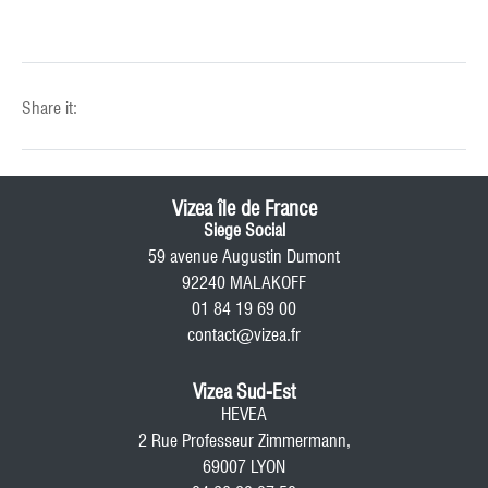
Share it:
Vizea île de France
Siege Social
59 avenue Augustin Dumont
92240 MALAKOFF
01 84 19 69 00
contact@vizea.fr
Vizea Sud-Est
HEVEA
2 Rue Professeur Zimmermann,
69007 LYON