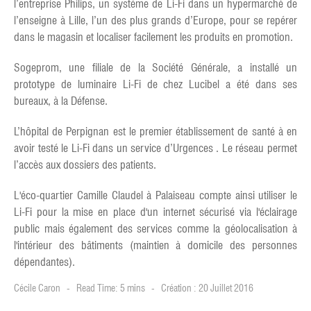
l’entreprise Philips, un système de Li-Fi dans un hypermarché de
l’enseigne à Lille, l’un des plus grands d’Europe, pour se repérer
dans le magasin et localiser facilement les produits en promotion.
Sogeprom, une filiale de la Société Générale, a installé un
prototype de luminaire Li-Fi de chez Lucibel a été dans ses
bureaux, à la Défense.
L’hôpital de Perpignan est le premier établissement de santé à en
avoir testé le Li-Fi dans un service d’Urgences . Le réseau permet
l’accès aux dossiers des patients.
L'éco-quartier Camille Claudel à Palaiseau compte ainsi utiliser le
Li-Fi pour la mise en place d'un internet sécurisé via l'éclairage
public mais également des services comme la géolocalisation à
l'intérieur des bâtiments (maintien à domicile des personnes
dépendantes).
Cécile Caron
Read Time: 5 mins
Création : 20 Juillet 2016