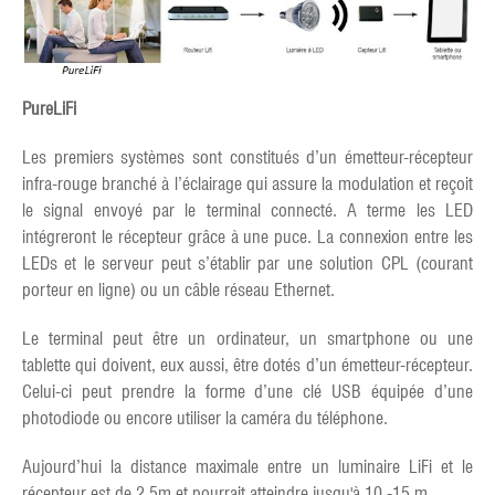
PureLiFi
Les premiers systèmes sont constitués d’un émetteur-récepteur
infra-rouge branché à l’éclairage qui assure la modulation et reçoit
le signal envoyé par le terminal connecté. A terme les LED
intégreront le récepteur grâce à une puce. La connexion entre les
LEDs et le serveur peut s’établir par une solution CPL (courant
porteur en ligne) ou un câble réseau Ethernet.
Le terminal peut être un ordinateur, un smartphone ou une
tablette qui doivent, eux aussi, être dotés d’un émetteur-récepteur.
Celui-ci peut prendre la forme d’une clé USB équipée d’une
photodiode ou encore utiliser la caméra du téléphone.
Aujourd’hui la distance maximale entre un luminaire LiFi et le
récepteur est de 2,5m et pourrait atteindre jusqu'à 10 -15 m.