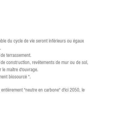
ble du cycle de vie seront inférieurs ou égaux
.
 de terrassement.
 de construction, revêtements de mur ou de sol,
r le maître d'ouvrage.
ment biosourcé ".
e entièrement "neutre en carbone" d'ici 2050, le