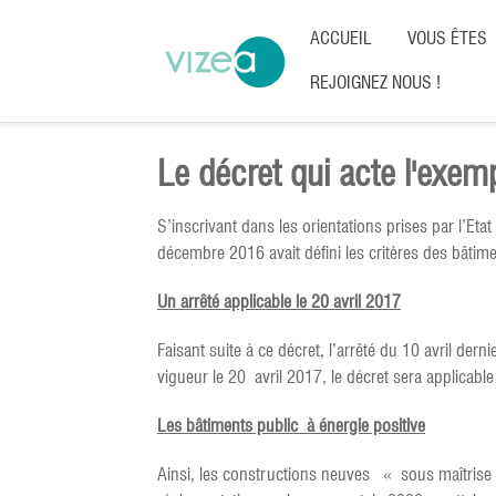
ACCUEIL
VOUS ÊTES
REJOIGNEZ NOUS !
Le décret qui acte l'exem
S’inscrivant dans les orientations prises par l’Et
décembre 2016 avait défini les critères des bâ
Un arrêté applicable le 20 avril 2017
Faisant suite à ce décret, l’arrêté du 10 avril de
vigueur le 20 avril 2017, le décret sera applicab
Les bâtiments public à énergie positive
Ainsi, les constructions neuves « sous maîtrise d'o