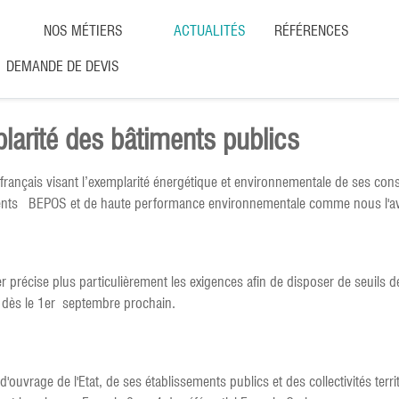
NOS MÉTIERS
ACTUALITÉS
RÉFÉRENCES
DEMANDE DE DEVIS
plarité des bâtiments publics
at français visant l’exemplarité énergétique et environnementale de ses co
timents BEPOS et de haute performance environnementale comme nous l'
rnier précise plus particulièrement les exigences afin de disposer de seuil
le dès le 1er septembre prochain.
uvrage de l'Etat, de ses établissements publics et des collectivités territ