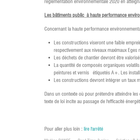
réglementation environnementale 2020 en atteigna
Les bâtiments public à haute performance envir
Concernant la haute performance environnementale
Les constructions viseront une faible emprein
respectivement aux niveaux maximaux Eges m
Les déchets de chantier devront être valori
La quantité de composés organiques volatils
peintures et vernis étiquetés A+. Les installa
Les constructions devront intégrer un taux m
Dans un contexte où pour prétendre atteindre les ob
texte de loi incite au passage de l'efficacité éner
Pour aller plus loin :
lire l'arrêté