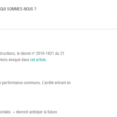
QUI SOMMES-NOUS ?
nstructions, le décret n° 2016-1821 du 21
avions évoqué dans
cet article
.
s de performance communs. L’arrêté entrant en
oriales » devront anticiper la future