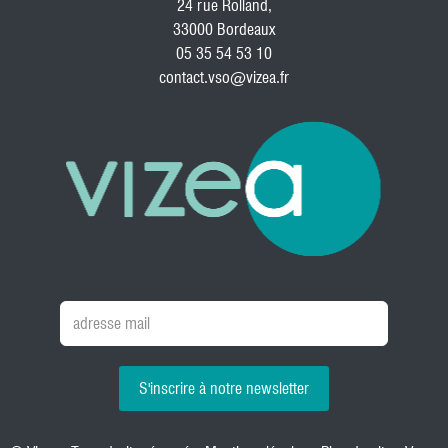
24 rue Rolland,
33000 Bordeaux
05 35 54 53 10
contact.vso@vizea.fr
S'inscrire à notre newsletter