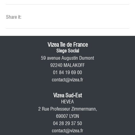
Share it:
Vizea île de France
Siege Social
59 avenue Augustin Dumont
92240 MALAKOFF
01 84 19 69 00
contact@vizea.fr
Vizea Sud-Est
HEVEA
2 Rue Professeur Zimmermann,
69007 LYON
04 28 29 37 50
contact@vizea.fr