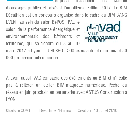
propose d’associer les Maîtres
d’ouvrages publics et privés à l’ambitieuse Edition 2017. Le BIM
Décathlon est un concours organisé dans le cadre du BIM BANG
EVENT au sein du salon BeP
OSITIVE, le
salon de la performance énergétique et
environnementale des bâtiments et
territoires, qui se tiendra du 8 au 10
mars 2017 à Lyon – EUREXPO : 500 exposants et marques et 30
000 professionnels attendus.
A Lyon aussi, VAD consacre des évènements au BIM et n’hésite
pas à réitérer un atelier BIM-maquette numérique, l'écho du
réseau en juin prochain en partenariat avec ASTUS Construction à
LYON.
Charlotte COMTE
Read Time: 14 mins
Création : 18 Juillet 2016