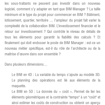
les sous-traitants ne peuvent pas investir dans un nouveau
logiciel, comment s’y adapter en tant que BIM Manager ? La taille
minimum et le type du projet pour commencer en BIM ? Bâtiment,
lotissement, quartier, territoire … l’ampleur du projet fait varier la
complexité de la collaboration BIM. L’investissement financier et le
retour sur investissement ? Qui contrôle le niveau de détails de
tous les éléments pour garantir la fiabilité des calculs ? Et
finalement qui doit endosser le poste de BIM Manager : est-ce un
nouveau métier spécifique, est-il du rôle de l’architecte ou de la
maitrise d’œuvre dans son ensemble ?
Dans plusieurs dimensions…
Le BIM en 4D : La variable du temps s’ajoute au modèle 3D.
Le planning des opérations est lié aux éléments de la
maquette.
Le BIM en 5D : La donnée du « coût ». Permet de lier les
éléments géométriques et la contrainte "temps" à un "coût" et
ainsi estimer les coûts de construction ou obtenir un aperçu