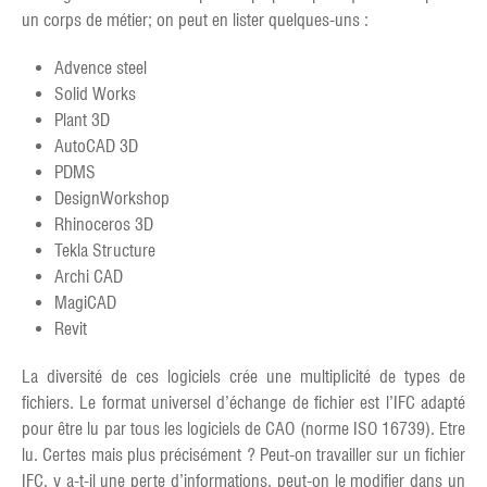
un corps de métier; on peut en lister quelques-uns :
Advence steel
Solid Works
Plant 3D
AutoCAD 3D
PDMS
DesignWorkshop
Rhinoceros 3D
Tekla Structure
Archi CAD
MagiCAD
Revit
La diversité de ces logiciels crée une multiplicité de types de
fichiers. Le format universel d’échange de fichier est l’IFC adapté
pour être lu par tous les logiciels de CAO (norme ISO 16739). Etre
lu. Certes mais plus précisément ? Peut-on travailler sur un fichier
IFC, y a-t-il une perte d’informations, peut-on le modifier dans un