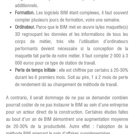
additionnels.
Formation.
Les logiciels BIM étant complexes, il faut souvent
compter plusieurs jours de formation, voire une semaine.
Ordinateur.
Parce que le BIM met en œuvre la/les maquette(s)
3D regroupant les données et les informations de tous les
corps de métier, très vite l’utilisation d’ordinateurs
performants devient nécessaire si la conception de la
maquette fait partie de notre métier. Il faut compter 2 000 à 3
000 euros pour ce type de station de travail.
Perte de temps initiale
: elle est chiffrée par certains à 20-30%
durant les 6 premiers mois. Soit au pire, 1 à 2 mois de perte
de rendement dû au changement de méthode de travail.
A contrario, il serait dommage de ne pas se demander combien
pourrait coûter de ne pas instaurer le BIM au sein d’une entreprise
pour un acteur direct de la construction. Certaines études faites
au bout d’un an de BIM démontrent une augmentation moyenne
de 20-30% de la productivité. Autre effet : l’adoption de la
méthode BIM amenant le gain d’affaires supplémentaires.