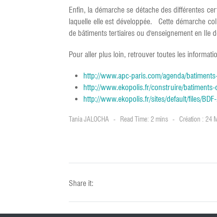
Enfin, la démarche se détache des différentes cer
laquelle elle est développée. Cette démarche coll
de bâtiments tertiaires ou d'enseignement en Ile 
Pour aller plus loin, retrouver toutes les informati
http://www.apc-paris.com/agenda/batiments-d
http://www.ekopolis.fr/construire/batiments-d
http://www.ekopolis.fr/sites/default/files/BD
Tania JALOCHA
Read Time: 2 mins
Création : 24 
Share it: