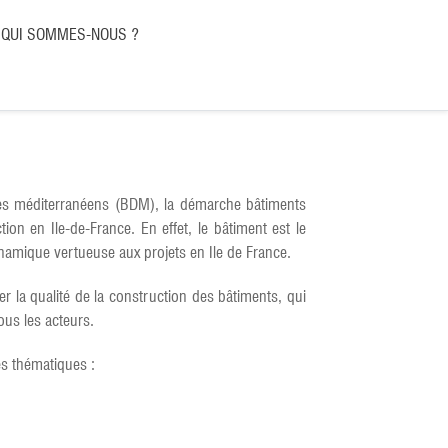
QUI SOMMES-NOUS ?
les méditerranéens (BDM), la démarche bâtiments
ion en Ile-de-France. En effet, le bâtiment est le
namique vertueuse aux projets en Ile de France.
r la qualité de la construction des bâtiments, qui
ous les acteurs.
es thématiques :