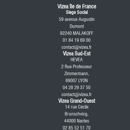
Vizea île de France
Siege Social
59 avenue Augustin
Dumont
92240 MALAKOFF
01 84 19 69 00
contact@vizea.fr
Vizea Sud-Est
HEVEA
2 Rue Professeur
Zimmermann,
69007 LYON
04 28 29 37 50
contact@vizea.fr
Vizea Grand-Ouest
14 rue Cécile
Brunschvicg,
44000 Nantes
02 85 52 51 70