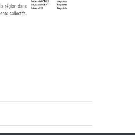
 la région dans
nts collectifs,