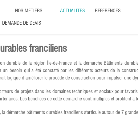
NOS MÉTIERS
ACTUALITÉS
RÉFÉRENCES
DEMANDE DE DEVIS
rables franciliens
ion durable de la région Île-de-France et la démarche Bâtiments durab
 un besoin qui a été constaté par les différents acteurs de la construct
rait logique d’améliorer le procédé de construction pour impulser une dy
 porteurs de projets dans les domaines techniques et sociaux pour favorise
tenaires. Les bénéfices de cette démarche sont multiples et profitent à t
 la démarche bâtiments durables franciliens s'articule autour de 7 grand