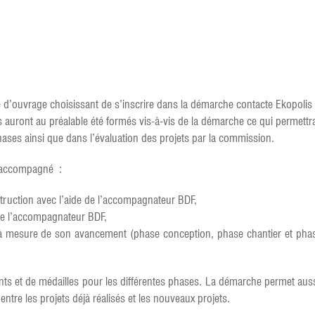
e d’ouvrage choisissant de s’inscrire dans la démarche contacte Ekopoli
s auront au préalable été formés vis-à-vis de la démarche ce qui permett
hases ainsi que dans l’évaluation des projets par la commission.
rs accompagné :
truction avec l’aide de l’accompagnateur BDF,
de l’accompagnateur BDF,
 mesure de son avancement (phase conception, phase chantier et phase
oints et de médailles pour les différentes phases. La démarche permet aus
ntre les projets déjà réalisés et les nouveaux projets.