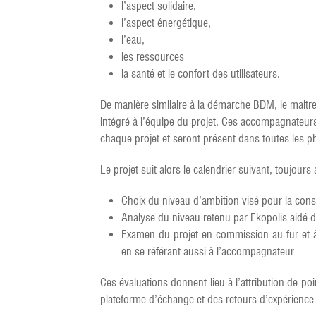
l’aspect solidaire,
l’aspect énergétique,
l’eau,
les ressources
la santé et le confort des utilisateurs.
De manière similaire à la démarche BDM, le maitr
intégré à l’équipe du projet. Ces accompagnateur
chaque projet et seront présent dans toutes les p
Le projet suit alors le calendrier suivant, toujou
Choix du niveau d’ambition visé pour la cons
Analyse du niveau retenu par Ekopolis aidé 
Examen du projet en commission au fur et à
en se référant aussi à l’accompagnateur
Ces évaluations donnent lieu à l’attribution de p
plateforme d’échange et des retours d’expérience e