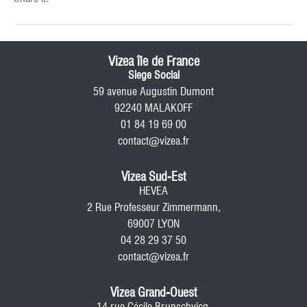
Vizea île de France
Siege Social
59 avenue Augustin Dumont
92240 MALAKOFF
01 84 19 69 00
contact@vizea.fr
Vizea Sud-Est
HEVEA
2 Rue Professeur Zimmermann,
69007 LYON
04 28 29 37 50
contact@vizea.fr
Vizea Grand-Ouest
14 rue Cécile Brunschvicg,