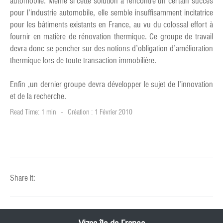
automobile. Même si cette solution a rencontré un certain succès
pour l’industrie automobile, elle semble insuffisamment incitatrice
pour les bâtiments existants en France, au vu du colossal effort à
fournir en matière de rénovation thermique. Ce groupe de travail
devra donc se pencher sur des notions d’obligation d’amélioration
thermique lors de toute transaction immobilière.
Enfin ,un dernier groupe devra développer le sujet de l’innovation
et de la recherche.
Read Time: 1 min
Création : 1 Février 2010
Share it: