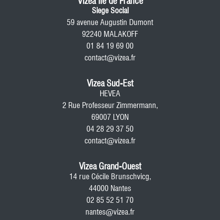
Vizea île de France
Siege Social
59 avenue Augustin Dumont
92240 MALAKOFF
01 84 19 69 00
contact@vizea.fr
Vizea Sud-Est
HEVEA
2 Rue Professeur Zimmermann,
69007 LYON
04 28 29 37 50
contact@vizea.fr
Vizea Grand-Ouest
14 rue Cécile Brunschvicg,
44000 Nantes
02 85 52 51 70
nantes@vizea.fr