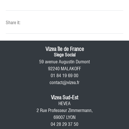
Share it:
Vizea île de France
Siege Social
59 avenue Augustin Dumont
92240 MALAKOFF
01 84 19 69 00
contact@vizea.fr
Vizea Sud-Est
HEVEA
2 Rue Professeur Zimmermann,
69007 LYON
04 28 29 37 50