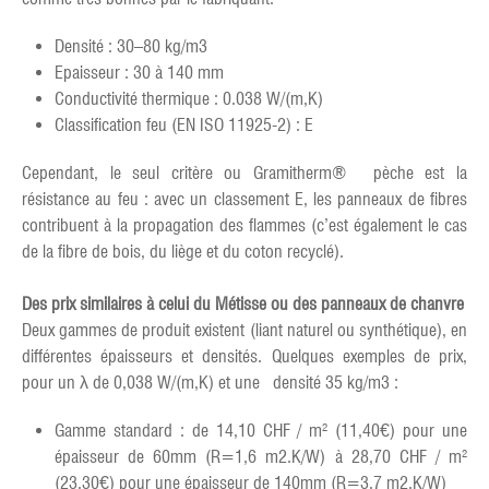
Densité : 30–80 kg/m3
Epaisseur : 30 à 140 mm
Conductivité thermique : 0.038 W/(m,K)
Classification feu (EN ISO 11925-2) : E
Cependant, le seul critère ou Gramitherm® pèche est la
résistance au feu : avec un classement E, les panneaux de fibres
contribuent à la propagation des flammes (c’est également le cas
de la fibre de bois, du liège et du coton recyclé).
Des prix similaires à celui du Métisse ou des panneaux de chanvre
Deux gammes de produit existent (liant naturel ou synthétique), en
différentes épaisseurs et densités. Quelques exemples de prix,
pour un λ de 0,038 W/(m,K) et une densité 35 kg/m3 :
Gamme standard : de 14,10 CHF / m² (11,40€) pour une
épaisseur de 60mm (R=1,6 m2.K/W) à 28,70 CHF / m²
(23,30€) pour une épaisseur de 140mm (R=3,7 m2.K/W)