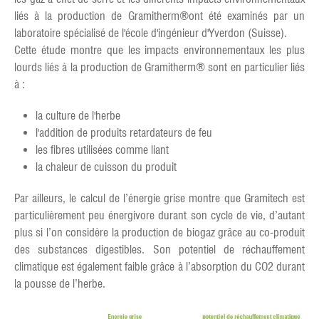
liés à la production de Gramitherm®ont été examinés par un
laboratoire spécialisé de l'école d'ingénieur d'Yverdon (Suisse).
Cette étude montre que les impacts environnementaux les plus
lourds liés à la production de Gramitherm® sont en particulier liés
à :
la culture de l'herbe
l'addition de produits retardateurs de feu
les fibres utilisées comme liant
la chaleur de cuisson du produit
Par ailleurs, le calcul de l’énergie grise montre que Gramitech est
particulièrement peu énergivore durant son cycle de vie, d’autant
plus si l’on considère la production de biogaz grâce au co-produit
des substances digestibles. Son potentiel de réchauffement
climatique est également faible grâce à l’absorption du CO2 durant
la pousse de l’herbe.