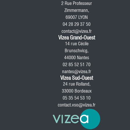
2 Rue Professeur
Zimmermann,
69007 LYON
04 28 29 37 50
contact@vizea.fr
Vizea Grand-Ouest
14 rue Cécile
Brunschvicg,
44000 Nantes
02 85 52 51 70
nantes@vizea.fr
Vizea Sud-Ouest
24 rue Rolland,
33000 Bordeaux
05 35 54 53 10
contact.vso@vizea.fr