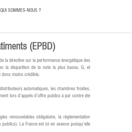
QUI SOMMES-NOUS ?
bâtiments (EPBD)
de la directive sur la performance énergétique des
 la disparition de la note la plus basse, G, et
 donc moins crédible.
 distributeurs automatiques, les chambres froides,
ment lors d’appels d’offre publics à par contre été
ies renouvelables obligatoire, la réglementation
ublics). La France est ici en avance puisqu’elle