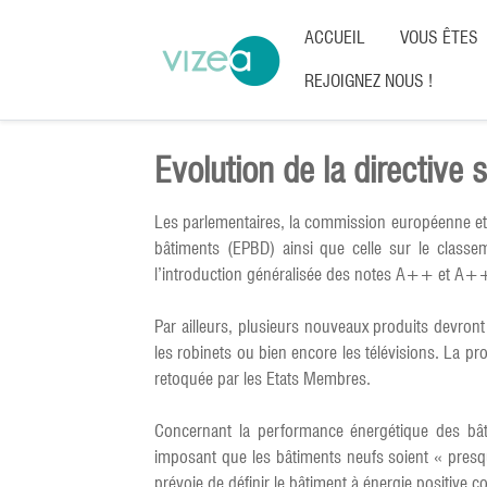
ACCUEIL
VOUS ÊTES
REJOIGNEZ NOUS !
Evolution de la directive
Les parlementaires, la commission européenne et l
bâtiments (EPBD) ainsi que celle sur le classe
l’introduction généralisée des notes A++ et A+
Par ailleurs, plusieurs nouveaux produits devront
les robinets ou bien encore les télévisions. La pr
retoquée par les Etats Membres.
Concernant la performance énergétique des bâtim
imposant que les bâtiments neufs soient « presq
prévoie de définir le bâtiment à énergie positiv