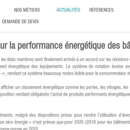
NOS MÉTIERS
ACTUALITÉS
RÉFÉRENCES
DEMANDE DE DEVIS
 sur la performance énergétique des 
es états membres sont finalement arrivés à un accord sur les révisions 
ment énergétique des équipements. Le système de notation évolue avec
++, rendant ce système beaucoup moins lisible pour le consommateur et
 afficher un classement énergétique comme les portes, les vitrages, les
oposition rendant obligatoire l’achat de produits performants énergétique
ents, malgré des dispositions prises pour rendre l’utilisation d’énerg
ue zéro énergie » n’est prévue que pour 2020 (2018 pour les bâtiments p
e comme norme en 2020.