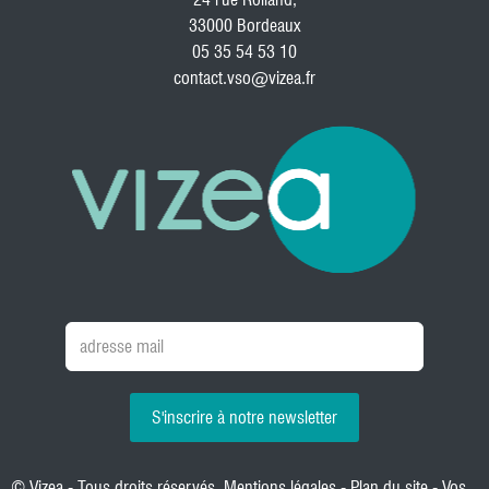
33000 Bordeaux
05 35 54 53 10
contact.vso@vizea.fr
S'inscrire à notre newsletter
© Vizea - Tous droits réservés.
Mentions légales
-
Plan du site
-
Vos