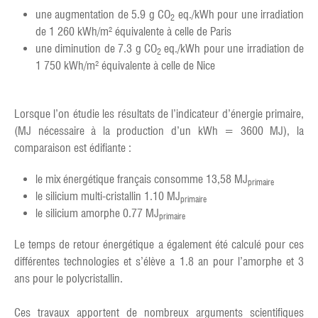
une augmentation de 5.9 g CO
eq./kWh pour une irradiation
2
de 1 260 kWh/m² équivalente à celle de Paris
une diminution de 7.3 g CO
eq./kWh pour une irradiation de
2
1 750 kWh/m² équivalente à celle de Nice
Lorsque l’on étudie les résultats de l’indicateur d’énergie primaire,
(MJ nécessaire à la production d’un kWh = 3600 MJ), la
comparaison est édifiante :
le mix énergétique français consomme 13,58 MJ
primaire
le silicium multi-cristallin 1.10 MJ
primaire
le silicium amorphe 0.77 MJ
primaire
Le temps de retour énergétique a également été calculé pour ces
différentes technologies et s’élève a 1.8 an pour l’amorphe et 3
ans pour le polycristallin.
Ces travaux apportent de nombreux arguments scientifiques