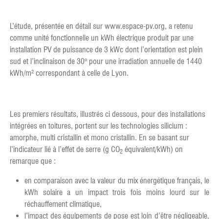
L’étude, présentée en détail sur www.espace-pv.org, a retenu
comme unité fonctionnelle un kWh électrique produit par une
installation PV de puissance de 3 kWc dont l’orientation est plein
sud et l’inclinaison de 30° pour une irradiation annuelle de 1440
kWh/m² correspondant à celle de Lyon.
Les premiers résultats, illustrés ci dessous, pour des installations
intégrées en toitures, portent sur les technologies silicium :
amorphe, multi cristallin et mono cristallin. En se basant sur
l’indicateur lié à l’effet de serre (g CO
équivalent/kWh) on
2
remarque que :
en comparaison avec la valeur du mix énergétique français, le
kWh solaire a un impact trois fois moins lourd sur le
réchauffement climatique,
l’impact des équipements de pose est loin d’être négligeable,