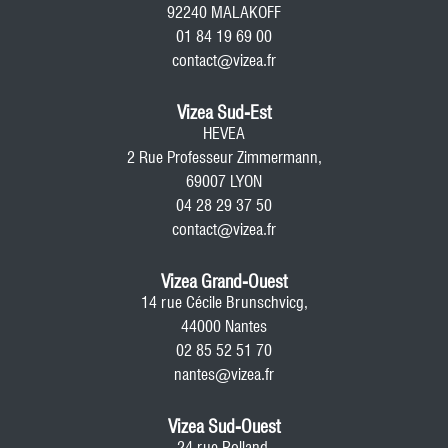
92240 MALAKOFF
01 84 19 69 00
contact@vizea.fr
Vizea Sud-Est
HEVEA
2 Rue Professeur Zimmermann,
69007 LYON
04 28 29 37 50
contact@vizea.fr
Vizea Grand-Ouest
14 rue Cécile Brunschvicg,
44000 Nantes
02 85 52 51 70
nantes@vizea.fr
Vizea Sud-Ouest
24 rue Rolland,