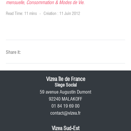
mensuelle, Consommation & Modes de Vie.
Read Time: 11 mins
Création : 11 Juin 2012
Share it:
Vizea île de France
Siege Social
59 avenue Augustin Dumont
92240 MALAKOFF
01 84 19 69 00
contact@vizea.fr
Vizea Sud-Est