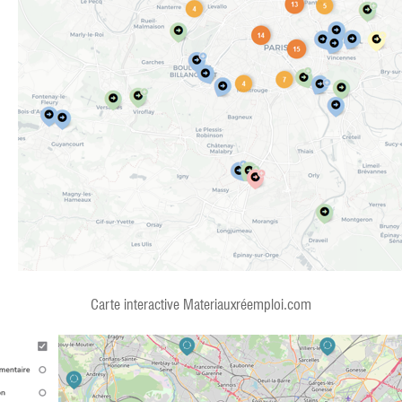
Carte interactive Materiauxréemploi.com