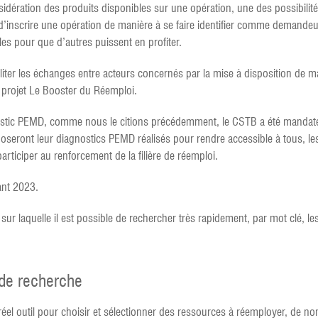
sidération des produits disponibles sur une opération, une des possibilités 
e d’inscrire une opération de manière à se faire identifier comme demandeu
es pour que d’autres puissent en profiter.
ciliter les échanges entre acteurs concernés par la mise à disposition de
 projet Le Booster du Réemploi.
agnostic PEMD, comme nous le citions précédemment, le CSTB a été mandat
oseront leur diagnostics PEMD réalisés pour rendre accessible à tous, l
articiper au renforcement de la filière de réemploi.
ant 2023.
, sur laquelle il est possible de rechercher très rapidement, par mot clé, 
de recherche
éel outil pour choisir et sélectionner des ressources à réemployer, de no