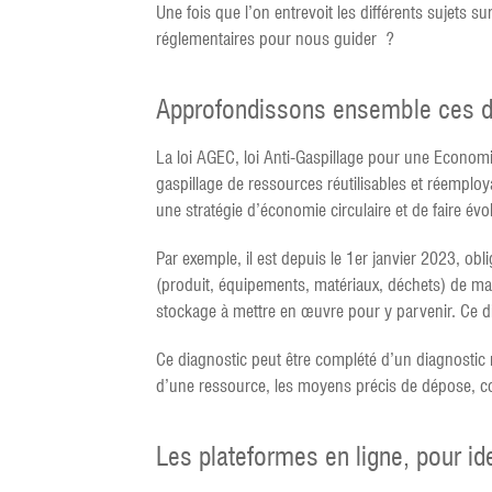
Une fois que l’on entrevoit les différents sujets 
réglementaires pour nous guider ?
Approfondissons ensemble ces di
La loi AGEC, loi Anti-Gaspillage pour une Economi
gaspillage de ressources réutilisables et réemploy
une stratégie d’économie circulaire et de faire évo
Par exemple, il est depuis le 1er janvier 2023, ob
(produit, équipements, matériaux, déchets) de man
stockage à mettre en œuvre pour y parvenir. Ce d
Ce diagnostic peut être complété d’un diagnosti
d’une ressource, les moyens précis de dépose, con
Les plateformes en ligne, pour id