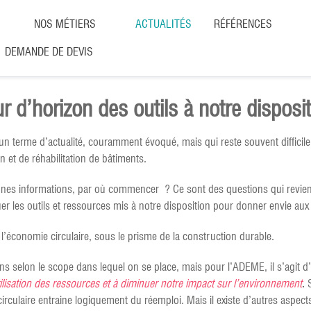
NOS MÉTIERS
ACTUALITÉS
RÉFÉRENCES
DEMANDE DE DEVIS
r d’horizon des outils à notre disposi
 un terme d’actualité, couramment évoqué, mais qui reste souvent difficil
 et de réhabilitation de bâtiments.
nnes informations, par où commencer ? Ce sont des questions qui revie
er les outils et ressources mis à notre disposition pour donner envie au
’économie circulaire, sous le prisme de la construction durable.
ions selon le scope dans lequel on se place, mais pour l’ADEME, il s’agit d
utilisation des ressources et à diminuer notre impact sur l’environnement
.
S
circulaire entraine logiquement du réemploi. Mais il existe d’autres aspe