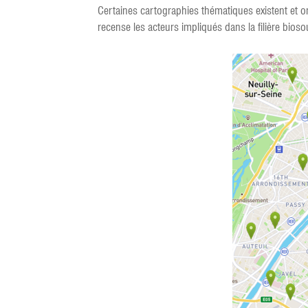
Certaines cartographies thématiques existent et on
recense les acteurs impliqués dans la filière bioso