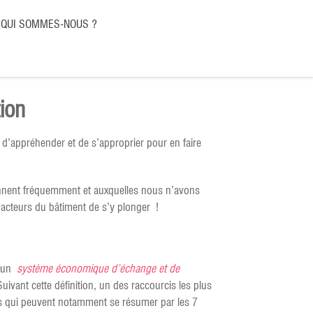
QUI SOMMES-NOUS ?
tion
e d’appréhender et de s’approprier pour en faire
nnent fréquemment et auxquelles nous n’avons
x acteurs du bâtiment de s’y plonger !
’un
système économique d’échange et de
uivant cette définition, un des raccourcis les plus
cts qui peuvent notamment se résumer par les 7