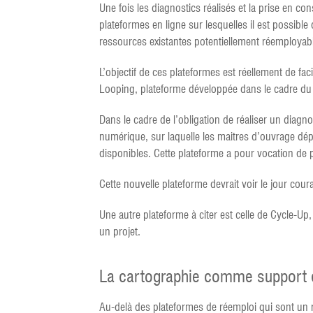
Une fois les diagnostics réalisés et la prise en con
plateformes en ligne sur lesquelles il est possibl
ressources existantes potentiellement réemployabl
L’objectif de ces plateformes est réellement de fa
Looping, plateforme développée dans le cadre du
Dans le cadre de l’obligation de réaliser un di
numérique, sur laquelle les maitres d’ouvrage dép
disponibles. Cette plateforme a pour vocation de p
Cette nouvelle plateforme devrait voir le jour cour
Une autre plateforme à citer est celle de Cycle-Up
un projet.
La cartographie comme support 
Au-delà des plateformes de réemploi qui sont un r