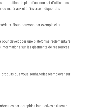
pour affiner le plan d’actions est d’utiliser les
r de matériaux et à l’inverse indiquer des
 matériaux. Nous pouvons par exemple citer
é pour développer une plateforme réglementaire
es informations sur les gisements de ressources
les produits que vous souhaiteriez réemployer sur
mbreuses cartographies interactives existent et