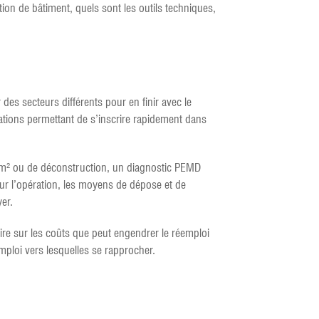
tion de bâtiment, quels sont les outils techniques,
es secteurs différents pour en finir avec le
gations permettant de s’inscrire rapidement dans
000 m² ou de déconstruction, un diagnostic PEMD
ur l’opération, les moyens de dépose et de
er.
re sur les coûts que peut engendrer le réemploi
éemploi vers lesquelles se rapprocher.