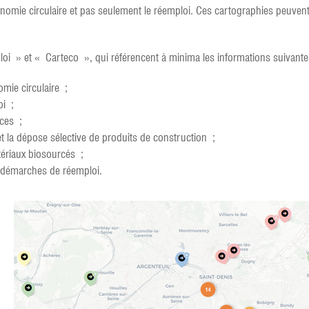
omie circulaire et pas seulement le réemploi. Ces cartographies peuvent 
oi » et « Carteco », qui référencent à minima les informations suivante
mie circulaire ;
oi ;
rces ;
t la dépose sélective de produits de construction ;
tériaux biosourcés ;
s démarches de réemploi.