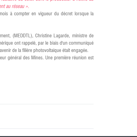
ent au réseau ».
uit mois à compter en vigueur du décret lorsque la
gement, (MEDDTL), Christine Lagarde, ministre de
numérique ont rappelé, par le biais d'un communiqué
venir de la filière photovoltaïque était engagée.
nieur général des Mines. Une première réunion est