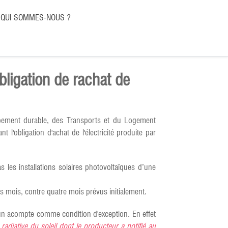
QUI SOMMES-NOUS ?
bligation de rachat de
loppement durable, des Transports et du Logement
obligation d'achat de l'électricité produite par
es installations solaires photovoltaïques d’une
ois mois, contre quatre mois prévus initialement.
'un acompte comme condition d'exception. En effet
 radiative du soleil dont le producteur a notifié au