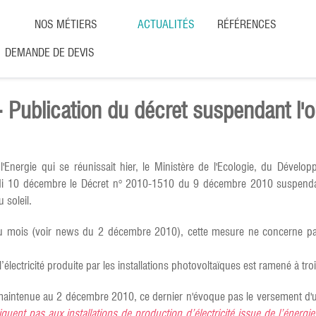
NOS MÉTIERS
ACTUALITÉS
RÉFÉRENCES
DEMANDE DE DEVIS
- Publication du décret suspendant l'o
 l'Energie qui se réunissait hier, le Ministère de l'Ecologie, du Déve
di 10 décembre le Décret n° 2010-1510 du 9 décembre 2010 suspendant l'
u soleil.
mois (voir news du 2 décembre 2010), cette mesure ne concerne pas l
électricité produite par les installations photovoltaïques est ramené à tr
é maintenue au 2 décembre 2010, ce dernier n'évoque pas le versement d
quent pas aux installations de production d’électricité issue de l’énergie