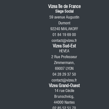
Vizea île de France
Siege Social
59 avenue Augustin
Dumont
92240 MALAKOFF
01 84 19 69 00
contact@vizea.fr
Vizea Sud-Est
HEVEA
2 Rue Professeur
Zimmermann,
69007 LYON
04 28 29 37 50
contact@vizea.fr
Vizea Grand-Ouest
14 rue Cécile
Brunschvicg,
44000 Nantes
02 85 52 51 70