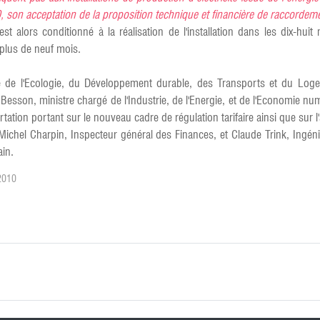
 son acceptation de la proposition technique et financière de raccordem
est alors conditionné à la réalisation de l'installation dans les dix-h
 plus de neuf mois.
tre de l'Ecologie, du Développement durable, des Transports et du Lo
ic Besson, ministre chargé de l'Industrie, de l'Energie, et de l'Economie 
ion portant sur le nouveau cadre de régulation tarifaire ainsi que sur l'a
-Michel Charpin, Inspecteur général des Finances, et Claude Trink, Ingé
in.
 2010