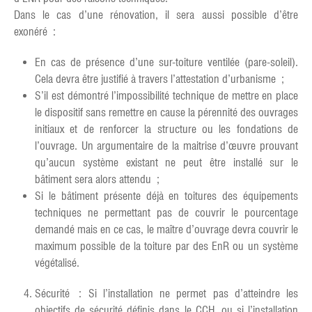
Dans le cas d’une rénovation, il sera aussi possible d’être
exonéré :
En cas de présence d’une sur-toiture ventilée (pare-soleil).
Cela devra être justifié à travers l’attestation d’urbanisme ;
S’il est démontré l’impossibilité technique de mettre en place
le dispositif sans remettre en cause la pérennité des ouvrages
initiaux et de renforcer la structure ou les fondations de
l’ouvrage. Un argumentaire de la maitrise d’œuvre prouvant
qu’aucun système existant ne peut être installé sur le
bâtiment sera alors attendu ;
Si le bâtiment présente déjà en toitures des équipements
techniques ne permettant pas de couvrir le pourcentage
demandé mais en ce cas, le maître d’ouvrage devra couvrir le
maximum possible de la toiture par des EnR ou un système
végétalisé.
Sécurité : Si l’installation ne permet pas d’atteindre les
objectifs de sécurité définis dans le CCH, ou si l’installation