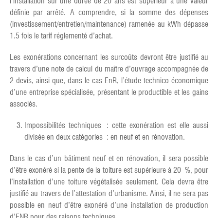
l’installation sur une durée de 20 ans est supérieur à une valeur
définie par arrêté. A comprendre, si la somme des dépenses
(investissement/entretien/maintenance) ramenée au kWh dépasse
1.5 fois le tarif réglementé d’achat.
Les exonérations concernant les surcoûts devront être justifié au
travers d’une note de calcul du maître d’ouvrage accompagnée de
2 devis, ainsi que, dans le cas EnR, l’étude technico-économique
d’une entreprise spécialisée, présentant le productible et les gains
associés.
Impossibilités techniques : cette exonération est elle aussi
divisée en deux catégories : en neuf et en rénovation.
Dans le cas d’un bâtiment neuf et en rénovation, il sera possible
d’être exonéré si la pente de la toiture est supérieure à 20 %, pour
l’installation d’une toiture végétalisée seulement. Cela devra être
justifié au travers de l’attestation d’urbanisme. Ainsi, il ne sera pas
possible en neuf d’être exonéré d’une installation de production
d’ENR pour des raisons techniques.