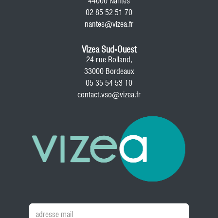
44000 Nantes
02 85 52 51 70
nantes@vizea.fr
Vizea Sud-Ouest
24 rue Rolland,
33000 Bordeaux
05 35 54 53 10
contact.vso@vizea.fr