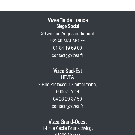
Vizea île de France
Siege Social
59 avenue Augustin Dumont
92240 MALAKOFF
01 84 19 69 00
contact@vizea.fr
Vizea Sud-Est
HEVEA
2 Rue Professeur Zimmermann,
69007 LYON
04 28 29 37 50
contact@vizea.fr
Vizea Grand-Ouest
14 rue Cécile Brunschvicg,