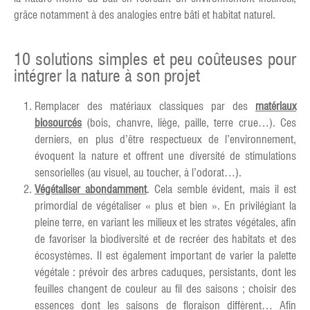
grâce notamment à des analogies entre bâti et habitat naturel.
10 solutions simples et peu coûteuses pour
intégrer la nature à son projet
Remplacer des matériaux classiques par des
matériaux
biosourcés
(bois, chanvre, liège, paille, terre crue…). Ces
derniers, en plus d’être respectueux de l’environnement,
évoquent la nature et offrent une diversité de stimulations
sensorielles (au visuel, au toucher, à l’odorat…).
Végétaliser abondamment
. Cela semble évident, mais il est
primordial de végétaliser « plus et bien ». En privilégiant la
pleine terre, en variant les milieux et les strates végétales, afin
de favoriser la biodiversité et de recréer des habitats et des
écosystèmes. Il est également important de varier la palette
végétale : prévoir des arbres caduques, persistants, dont les
feuilles changent de couleur au fil des saisons ; choisir des
essences dont les saisons de floraison diffèrent… Afin