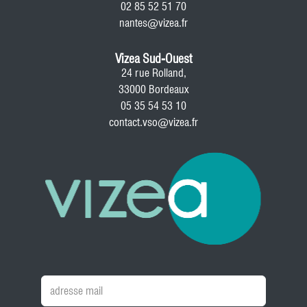
02 85 52 51 70
nantes@vizea.fr
Vizea Sud-Ouest
24 rue Rolland,
33000 Bordeaux
05 35 54 53 10
contact.vso@vizea.fr