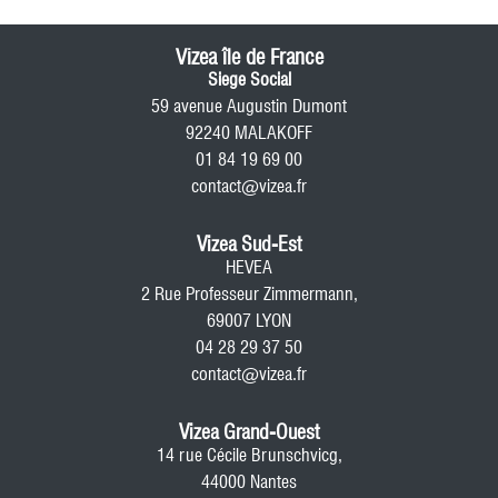
Vizea île de France
Siege Social
59 avenue Augustin Dumont
92240 MALAKOFF
01 84 19 69 00
contact@vizea.fr
Vizea Sud-Est
HEVEA
2 Rue Professeur Zimmermann,
69007 LYON
04 28 29 37 50
contact@vizea.fr
Vizea Grand-Ouest
14 rue Cécile Brunschvicg,
44000 Nantes