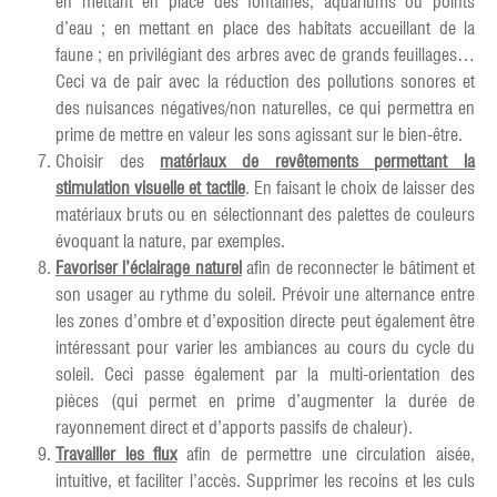
en mettant en place des fontaines, aquariums ou points
d’eau ; en mettant en place des habitats accueillant de la
faune ; en privilégiant des arbres avec de grands feuillages…
Ceci va de pair avec la réduction des pollutions sonores et
des nuisances négatives/non naturelles, ce qui permettra en
prime de mettre en valeur les sons agissant sur le bien-être.
Choisir des
matériaux de revête
ments permettant la
stimulation visuelle et tactile
. En faisant le choix de laisser des
matériaux bruts ou en sélectionnant des palettes de couleurs
évoquant la nature, par exemples.
Favoriser l’éclairage nature
l
afin de reconnecter le bâtiment et
son usager au rythme du soleil. Prévoir une alternance entre
les zones d’ombre et d’exposition directe peut également être
intéressant pour varier les ambiances au cours du cycle du
soleil. Ceci passe également par la multi-orientation des
pièces (qui permet en prime d’augmenter la durée de
rayonnement direct et d’apports passifs de chaleur).
Travailler les flux
afin de permettre une circulation aisée,
intuitive, et faciliter l’accès. Supprimer les recoins et les culs