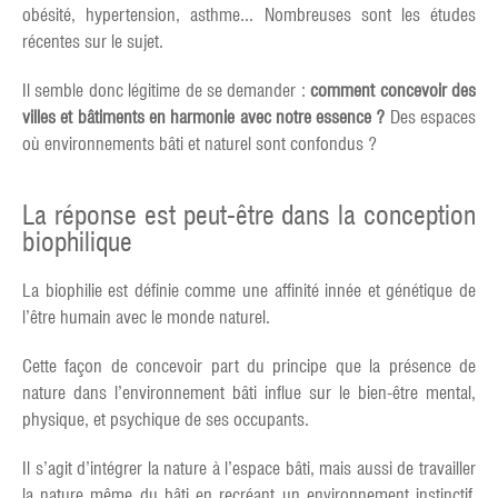
obésité, hypertension, asthme... Nombreuses sont les études
récentes sur le sujet.
Il semble donc légitime de se demander :
comment concevoir des
villes et bâtiments en harmonie avec notre essence ?
Des espaces
où environnements bâti et naturel sont confondus ?
La réponse est peut-être dans la conception
biophilique
La biophilie est définie comme une affinité innée et génétique de
l’être humain avec le monde naturel.
Cette façon de concevoir part du principe que la présence de
nature dans l’environnement bâti influe sur le bien-être mental,
physique, et psychique de ses occupants.
Il s’agit d’intégrer la nature à l’espace bâti, mais aussi de travailler
la nature même du bâti en recréant un environnement instinctif,