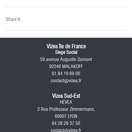
Share it:
Vizea île de France
Siege Social
59 avenue Augustin Dumont
92240 MALAKOFF
01 84 19 69 00
contact@vizea.fr
Vizea Sud-Est
HEVEA
2 Rue Professeur Zimmermann,
69007 LYON
04 28 29 37 50
contact@vizea.fr