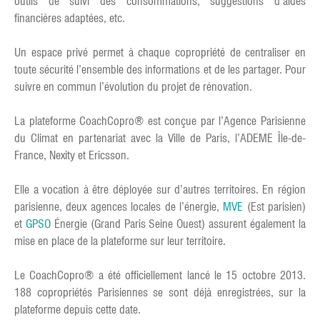
outils de suivi des consommations, suggestions d’aides
financières adaptées, etc.
Un espace privé permet à chaque copropriété de centraliser en
toute sécurité l’ensemble des informations et de les partager. Pour
suivre en commun l’évolution du projet de rénovation.
La plateforme CoachCopro® est conçue par l’Agence Parisienne
du Climat en partenariat avec la Ville de Paris, l’ADEME Île-de-
France, Nexity et Ericsson.
Elle a vocation à être déployée sur d’autres territoires. En région
parisienne, deux agences locales de l’énergie,
MVE
(Est parisien)
et
GPSO
Énergie (Grand Paris Seine Ouest) assurent également la
mise en place de la plateforme sur leur territoire.
Le CoachCopro® a été officiellement lancé le 15 octobre 2013.
188 copropriétés Parisiennes se sont déjà enregistrées, sur la
plateforme depuis cette date.