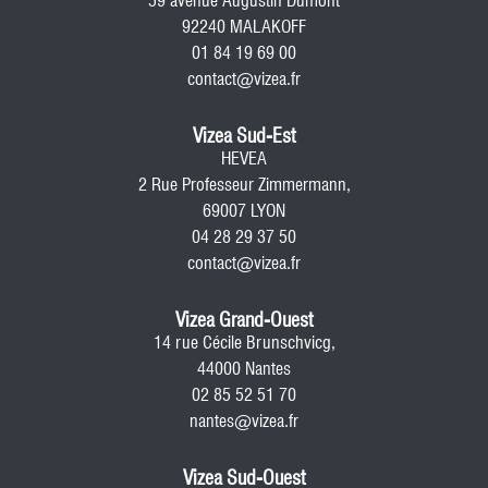
59 avenue Augustin Dumont
92240 MALAKOFF
01 84 19 69 00
contact@vizea.fr
Vizea Sud-Est
HEVEA
2 Rue Professeur Zimmermann,
69007 LYON
04 28 29 37 50
contact@vizea.fr
Vizea Grand-Ouest
14 rue Cécile Brunschvicg,
44000 Nantes
02 85 52 51 70
nantes@vizea.fr
Vizea Sud-Ouest