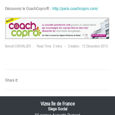
Découvrez le CoachCopro® :
http://paris.coachcopro.com/
Benoit CHEVALIER
Read Time: 2 mins
Création : 12 Décembre 2013
Share it:
Vizea île de France
Siege Social