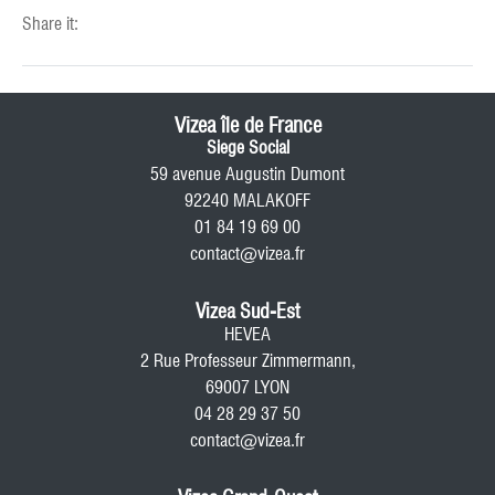
Share it:
Vizea île de France
Siege Social
59 avenue Augustin Dumont
92240 MALAKOFF
01 84 19 69 00
contact@vizea.fr
Vizea Sud-Est
HEVEA
2 Rue Professeur Zimmermann,
69007 LYON
04 28 29 37 50
contact@vizea.fr