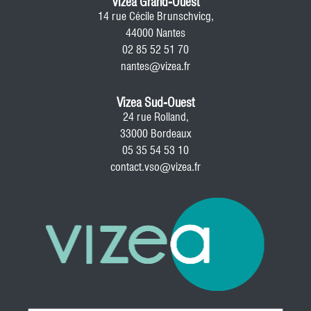
Vizea Grand-Ouest
14 rue Cécile Brunschvicg,
44000 Nantes
02 85 52 51 70
nantes@vizea.fr
Vizea Sud-Ouest
24 rue Rolland,
33000 Bordeaux
05 35 54 53 10
contact.vso@vizea.fr