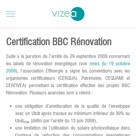
Certification BBC Rénovation
Suite à la parution de l’arrêté du 29 septembre 2009 concernant
les labels de rénovation énergétique (voir
news du 19 octobre
2009
), l’association Effinergie a signé les conventions avec les
organismes certificateurs (CERQUAL Patrimoine, CEQUAMI et
CERTIVEA) permettant la certification effective des projets BBC
Rénovation. Plusieurs avancées sont à retenir :
une obligation d’amélioration de la qualité de l’enveloppe
avec un Ubât après travaux au minimum inférieur de 30% au
Ubât
(défini par l’arrêté du 13 juin 2008),
max
une limitation de l’utilisation du solaire photovoltaïque dans
l’optique de réduction des consommations énergétiques