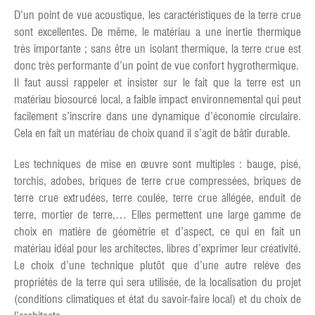
D’un point de vue acoustique, les caractéristiques de la terre crue
sont excellentes. De même, le matériau a une inertie thermique
très importante ; sans être un isolant thermique, la terre crue est
donc très performante d’un point de vue confort hygrothermique.
Il faut aussi rappeler et insister sur le fait que la terre est un
matériau biosourcé local, a faible impact environnemental qui peut
facilement s’inscrire dans une dynamique d’économie circulaire.
Cela en fait un matériau de choix quand il s’agit de bâtir durable.
Les techniques de mise en œuvre sont multiples : bauge, pisé,
torchis, adobes, briques de terre crue compressées, briques de
terre crue extrudées, terre coulée, terre crue allégée, enduit de
terre, mortier de terre,… Elles permettent une large gamme de
choix en matière de géométrie et d’aspect, ce qui en fait un
matériau idéal pour les architectes, libres d’exprimer leur créativité.
Le choix d’une technique plutôt que d’une autre relève des
propriétés de la terre qui sera utilisée, de la localisation du projet
(conditions climatiques et état du savoir-faire local) et du choix de