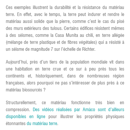
Ces exemples illustrent la durabilité et la résistance du matériau
terre. En effet, avec le temps, la terre peut indurer et rendre le
matériau aussi solide que la pierre, comme c’est le cas du pisé
des murs extérieurs des tulous. Certains édifices résistent mêmes
à des séismes, comme la Casa Munita au chili, en terre allégée
(mélange de terre plastique et de fibres végétales) qui a résisté à
un séisme de magnitude 7 sur l’échelle de Richter.
Aujourd’hui, près d’un tiers de la population mondiale vit dans
une habitation en terre crue et ce sur à peu près tous les
continents et, historiquement, dans de nombreuses région
françaises, alors pourquoi ne pas s’intéresser de plus près à ce
matériau biosourcés ?
Structurellement, ce matériau fonctionne très bien en
compression.
Des vidéos réalisées par Amàco sont d’ailleurs
disponibles en ligne
pour illustrer les propriétés physiques
étonnantes
du matériau terre
.