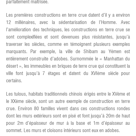
parfaitement maitrisée.
Les premières constructions en terre crue datent d’il y a environ
12 millénaires, avec la sédentarisation de l’Homme. Avec
l’amélioration des techniques, les constructions en terre crue se
sont complexifiées et sont devenues plus résistantes, jusqu’à
traverser les siècles, comme en témoignent plusieurs exemples
marquants. Par exemple, la ville de Shibam au Yémen est
entièrement construite d’adobes. Surnommée le « Manhattan du
désert », les immeubles en briques de terre crue qui constituent la
ville font jusqu’à 7 étages et datent du XVIème siècle pour
certains.
Les tulous, habitats traditionnels chinois érigés entre le XVème et
le XXème siècle, sont un autre exemple de construction en terre
crue. Environ 80 familles vivent dans ces constructions rondes
dont les murs extérieurs sont en pisé et font jusqu’à 20m de haut
pour 2m d’épaisseur de mur à la base et 1m d’épaisseur au
sommet. Les murs et cloisons intérieurs sont eux en adobes.