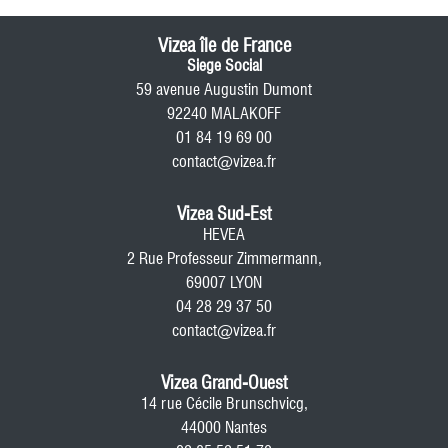
Vizea île de France
Siege Social
59 avenue Augustin Dumont
92240 MALAKOFF
01 84 19 69 00
contact@vizea.fr
Vizea Sud-Est
HEVEA
2 Rue Professeur Zimmermann,
69007 LYON
04 28 29 37 50
contact@vizea.fr
Vizea Grand-Ouest
14 rue Cécile Brunschvicg,
44000 Nantes