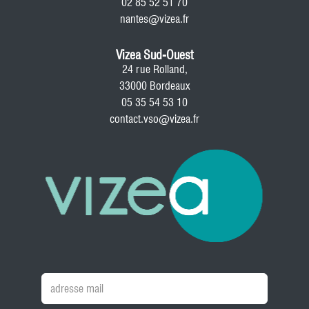
02 85 52 51 70
nantes@vizea.fr
Vizea Sud-Ouest
24 rue Rolland,
33000 Bordeaux
05 35 54 53 10
contact.vso@vizea.fr