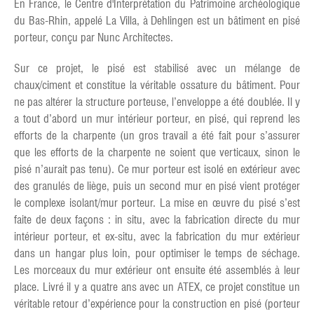
En France, le Centre d'Interprétation du Patrimoine archéologique
du Bas-Rhin, appelé La Villa, à Dehlingen est un bâtiment en pisé
porteur, conçu par Nunc Architectes.
Sur ce projet, le pisé est stabilisé avec un mélange de
chaux/ciment et constitue la véritable ossature du bâtiment. Pour
ne pas altérer la structure porteuse, l’enveloppe a été doublée. Il y
a tout d’abord un mur intérieur porteur, en pisé, qui reprend les
efforts de la charpente (un gros travail a été fait pour s’assurer
que les efforts de la charpente ne soient que verticaux, sinon le
pisé n’aurait pas tenu). Ce mur porteur est isolé en extérieur avec
des granulés de liège, puis un second mur en pisé vient protéger
le complexe isolant/mur porteur. La mise en œuvre du pisé s’est
faite de deux façons : in situ, avec la fabrication directe du mur
intérieur porteur, et ex-situ, avec la fabrication du mur extérieur
dans un hangar plus loin, pour optimiser le temps de séchage.
Les morceaux du mur extérieur ont ensuite été assemblés à leur
place. Livré il y a quatre ans avec un ATEX, ce projet constitue un
véritable retour d’expérience pour la construction en pisé (porteur