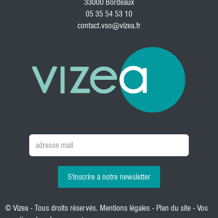
33000 Bordeaux
05 35 54 53 10
contact.vso@vizea.fr
S'inscrire à notre newsletter
© Vizea - Tous droits réservés.
Mentions légales
-
Plan du site
-
Vos