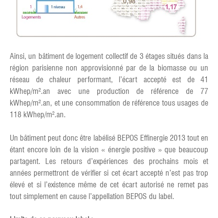
Ainsi, un bâtiment de logement collectif de 3 étages situés dans la
région parisienne non approvisionné par de la biomasse ou un
réseau de chaleur performant, l’écart accepté est de 41
kWhep/m².an avec une production de référence de 77
kWhep/m².an, et une consommation de référence tous usages de
118 kWhep/m².an.
Un bâtiment peut donc être labélisé BEPOS Effinergie 2013 tout en
étant encore loin de la vision « énergie positive » que beaucoup
partagent. Les retours d’expériences des prochains mois et
années permettront de vérifier si cet écart accepté n’est pas trop
élevé et si l’existence même de cet écart autorisé ne remet pas
tout simplement en cause l’appellation BEPOS du label.